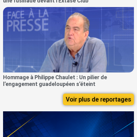
une fusillade devant l'Extase Club
Hommage à Philippe Chaulet : Un pilier de
l’engagement guadeloupéen s’éteint
Voir plus de reportages