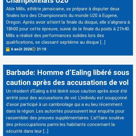
Championnats U20
Able Mills, athlète jamaïcaine, se prépare à disputer deux
finales lors des Championnats du monde U20 à Eugene,
Oregon. Après avoir atteint la finale du disque, elle s'alignera à
18h00 pour cette épreuve, suivie de la finale du poids à 21h40.
Mills a réalisé des performances solides lors des
qualifications, se classant septième au disque […]
6 août 2026
21:10
Barbade: Homme d’Ealing libéré sous
caution après des accusations de vol
Un résident d'Ealing a été libéré sous caution après avoir été
arrêté pour des accusations de vol. L'individu est soupçonné
d'avoir participé à un cambriolage qui a eu lieu récemment
dans la région. Les autorités poursuivent leur enquête pour
rassembler des preuves supplémentaires. L'affaire soulève
des préoccupations parmi les habitants concernant la
sécurité dans leur […]