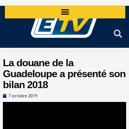
Aller
au
contenu
La douane de la
Guadeloupe a présenté son
bilan 2018
7 octobre 2019