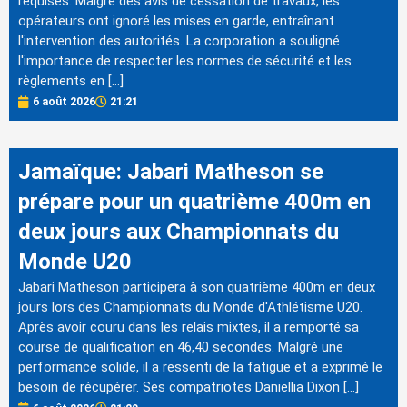
requises. Malgré des avis de cessation de travaux, les
opérateurs ont ignoré les mises en garde, entraînant
l'intervention des autorités. La corporation a souligné
l'importance de respecter les normes de sécurité et les
règlements en […]
6 août 2026
21:21
Jamaïque: Jabari Matheson se
prépare pour un quatrième 400m en
deux jours aux Championnats du
Monde U20
Jabari Matheson participera à son quatrième 400m en deux
jours lors des Championnats du Monde d'Athlétisme U20.
Après avoir couru dans les relais mixtes, il a remporté sa
course de qualification en 46,40 secondes. Malgré une
performance solide, il a ressenti de la fatigue et a exprimé le
besoin de récupérer. Ses compatriotes Daniellia Dixon […]