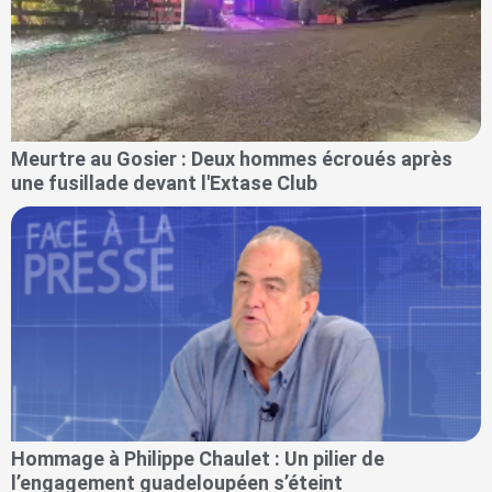
Meurtre au Gosier : Deux hommes écroués après
une fusillade devant l'Extase Club
Hommage à Philippe Chaulet : Un pilier de
l’engagement guadeloupéen s’éteint