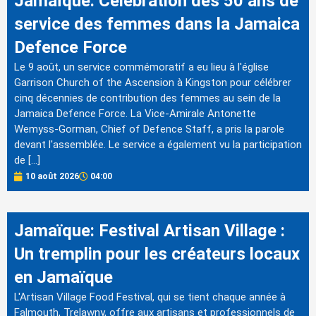
Jamaïque: Célébration des 50 ans de
service des femmes dans la Jamaica
Defence Force
Le 9 août, un service commémoratif a eu lieu à l'église
Garrison Church of the Ascension à Kingston pour célébrer
cinq décennies de contribution des femmes au sein de la
Jamaica Defence Force. La Vice-Amirale Antonette
Wemyss-Gorman, Chief of Defence Staff, a pris la parole
devant l'assemblée. Le service a également vu la participation
de […]
10 août 2026
04:00
Jamaïque: Festival Artisan Village :
Un tremplin pour les créateurs locaux
en Jamaïque
L'Artisan Village Food Festival, qui se tient chaque année à
Falmouth, Trelawny, offre aux artisans et professionnels de