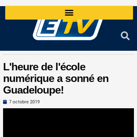
Aller
au
contenu
L'heure de l'école
numérique a sonné en
Guadeloupe!
7 octobre 2019