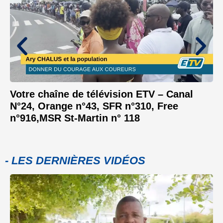
Votre chaîne de télévision ETV – Canal
N°24, Orange n°43, SFR n°310, Free
n°916,MSR St-Martin n° 118
- LES DERNIÈRES VIDÉOS