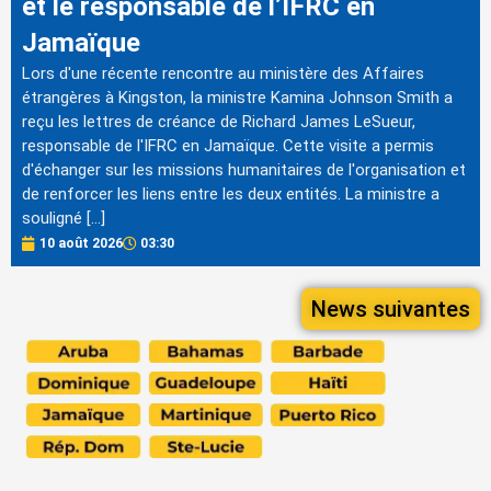
et le responsable de l’IFRC en
Jamaïque
Lors d'une récente rencontre au ministère des Affaires
étrangères à Kingston, la ministre Kamina Johnson Smith a
reçu les lettres de créance de Richard James LeSueur,
responsable de l'IFRC en Jamaïque. Cette visite a permis
d'échanger sur les missions humanitaires de l'organisation et
de renforcer les liens entre les deux entités. La ministre a
souligné […]
10 août 2026
03:30
News suivantes