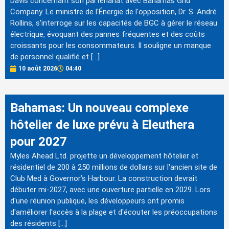
Davis concernant son partenariat avec Bahamas Grid
Company. Le ministre de l'Énergie de l'opposition, Dr. S. André
Rollins, s'interroge sur les capacités de BGC à gérer le réseau
électrique, évoquant des pannes fréquentes et des coûts
croissants pour les consommateurs. Il souligne un manque
de personnel qualifié et […]
10 août 2026
04:40
Bahamas: Un nouveau complexe
hôtelier de luxe prévu à Eleuthera
pour 2027
Myles Ahead Ltd. projette un développement hôtelier et
résidentiel de 200 à 250 millions de dollars sur l'ancien site de
Club Med à Governor’s Harbour. La construction devrait
débuter mi-2027, avec une ouverture partielle en 2029. Lors
d'une réunion publique, les développeurs ont promis
d'améliorer l'accès à la plage et d'écouter les préoccupations
des résidents […]