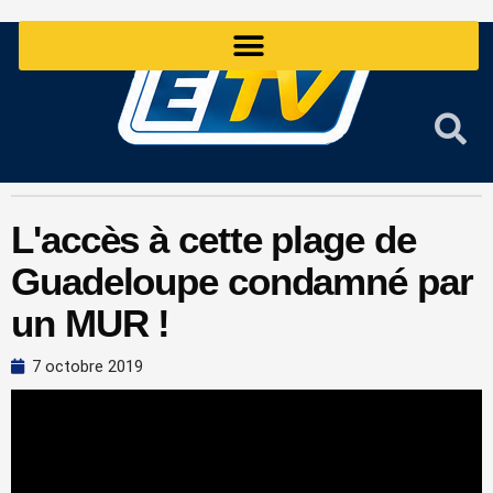
Aller
au
contenu
L'accès à cette plage de
Guadeloupe condamné par
un MUR !
7 octobre 2019