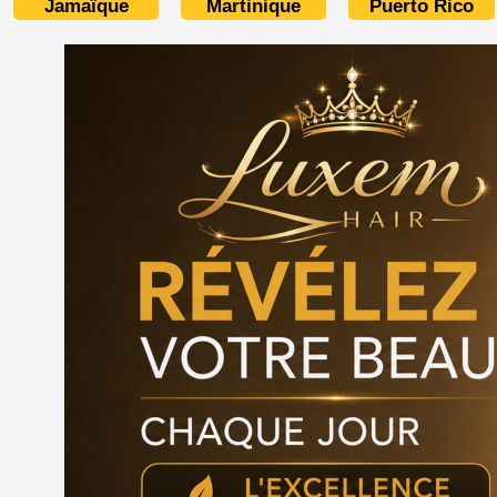
Jamaïque
Martinique
Puerto Rico