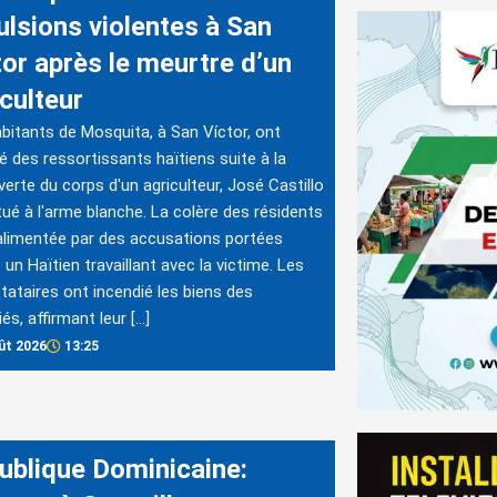
ulsions violentes à San
tor après le meurtre d’un
culteur
bitants de Mosquita, à San Víctor, ont
é des ressortissants haïtiens suite à la
erte du corps d'un agriculteur, José Castillo
 tué à l'arme blanche. La colère des résidents
alimentée par des accusations portées
 un Haïtien travaillant avec la victime. Les
tataires ont incendié les biens des
és, affirmant leur […]
ût 2026
13:25
ublique Dominicaine: