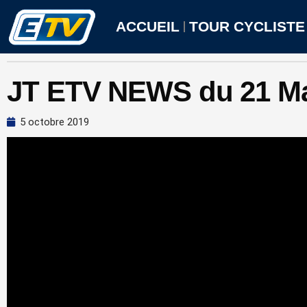
Aller
au
ACCUEIL
TOUR CYCLISTE
contenu
JT ETV NEWS du 21 Ma
5 octobre 2019