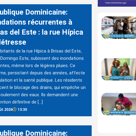
ublique Dominicaine:
ndations récurrentes à
as del Este : la rue Hípica
détresse
bitants de la rue Hípica à Brisas del Este,
Domingo Este, subissent des inondations
ntes, même lors de légères pluies. Ce
me, persistant depuis des années, affecte
culation et la santé publique. Les résidents
ent le blocage des drains, qui empêche un
oulement des eaux. Ils demandent une
ntion définitive de […]
ût 2026
13:30
ublique Dominicaine: