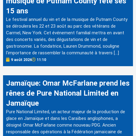
musique de Putnam County fête ses
15 ans
Le festival annuel du vin et de la musique de Putnam County
se déroulera les 22 et 23 août au parc des vétérans de
Carmel, New York. Cet événement familial mettra en avant
des concerts variés, des dégustations de vin et de
gastronomie. La fondatrice, Lauren Drummond, souligne
l'importance de rassembler la communauté à travers […]
9 août 2026
11:10
Jamaïque: Omar McFarlane prend les
rênes de Pure National Limited en
Jamaïque
Pure National Limited, un acteur majeur de la production de
glace en Jamaïque et dans les Caraïbes anglophones, a
désigné Omar McFarlane comme nouveau PDG. Ancien
responsable des opérations à la Fédération jamaïcaine de