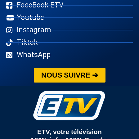
FaceBook ETV
Youtube
Instagram
Tiktok
WhatsApp
NOUS SUIVRE ➔
ETV, votre télévision