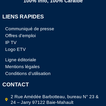
100% info, 100% Caraïbe
LIENS RAPIDES
Communiqué de presse
Offres d’emploi
IP TV
Logo ETV
Ligne éditoriale
Mentions légales
Conditions d’utilisation
CONTACT
2 Rue Amédée Barbotteau, bureau N° 23 &
24 – Jarry 97122 Baie-Mahault