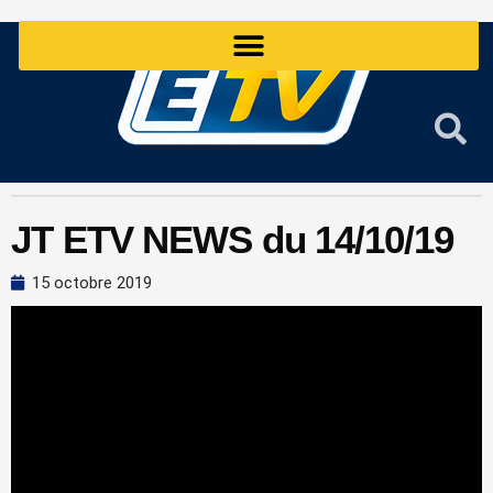
Aller
au
contenu
JT ETV NEWS du 14/10/19
15 octobre 2019