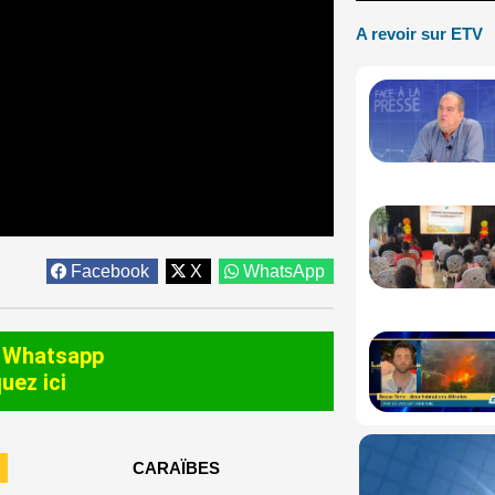
A revoir sur ETV
Facebook
X
WhatsApp
 Whatsapp
quez ici
CARAÏBES