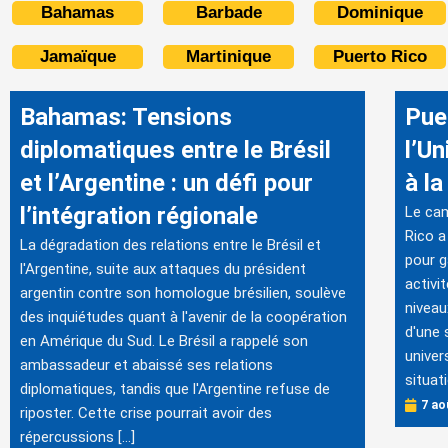
Bahamas
Barbade
Dominique
Jamaïque
Martinique
Puerto Rico
Bahamas: Tensions
Pue
diplomatiques entre le Brésil
l’Un
et l’Argentine : un défi pour
à la
l’intégration régionale
Le cam
Rico a
La dégradation des relations entre le Brésil et
pour g
l'Argentine, suite aux attaques du président
activi
argentin contre son homologue brésilien, soulève
niveau
des inquiétudes quant à l'avenir de la coopération
d'une 
en Amérique du Sud. Le Brésil a rappelé son
univer
ambassadeur et abaissé ses relations
situati
diplomatiques, tandis que l'Argentine refuse de
7 ao
riposter. Cette crise pourrait avoir des
répercussions […]