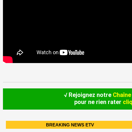
√ Rejoignez notre
Chaîne
pour ne rien rater
cli
BREAKING NEWS ETV