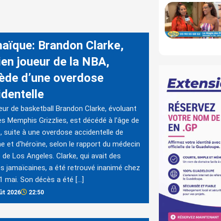
aïque: Brandon Clarke,
ien joueur de la NBA,
ède d’une overdose
identelle
eur de basketball Brandon Clarke, évoluant
es Memphis Grizzlies, est décédé à l'âge de
, suite à une overdose accidentelle de
e et d'héroïne, selon le rapport du médecin
e de Los Angeles. Clarke, qui avait des
es jamaïcaines, a été retrouvé inanimé chez
 11 mai. Son décès a été […]
ût 2026
22:50