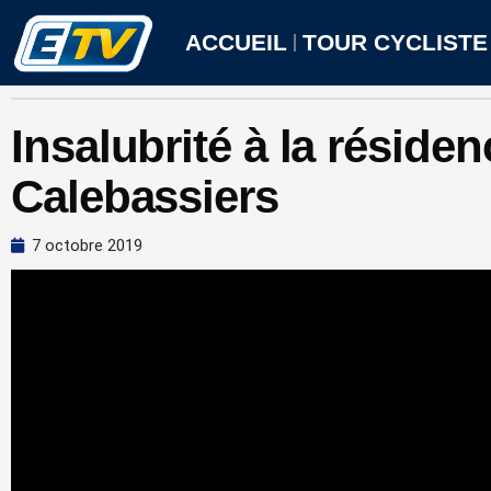
Aller
au
ACCUEIL
TOUR CYCLISTE
contenu
Insalubrité à la réside
Calebassiers
7 octobre 2019