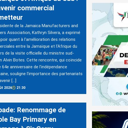
avenir commercial
metteur
sidente de la Jamaica Manufacturers and
ers Association, Kathryn Silvera, a exprimé
poir quant à l'amélioration des relations
ciales entre la Jamaïque et l'Afrique du
rs de la visite officielle du ministre sud-
in Alvin Botes. Cette rencontre, qui coïncide
e 64e anniversaire de l'indépendance
aine, souligne l'importance des partenariats
avenir […]
ût 2026
21:30
bade: Renommage de
cole Bay Primary en