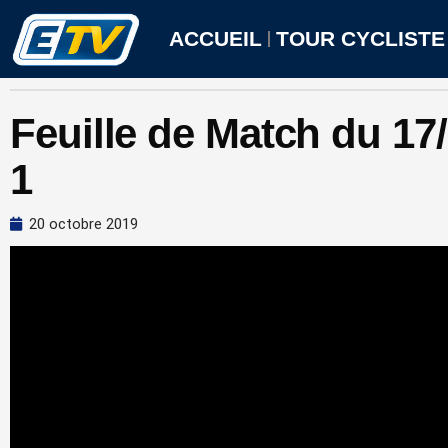
Aller
au
ACCUEIL
TOUR CYCLISTE
contenu
Feuille de Match du 17
1
20 octobre 2019