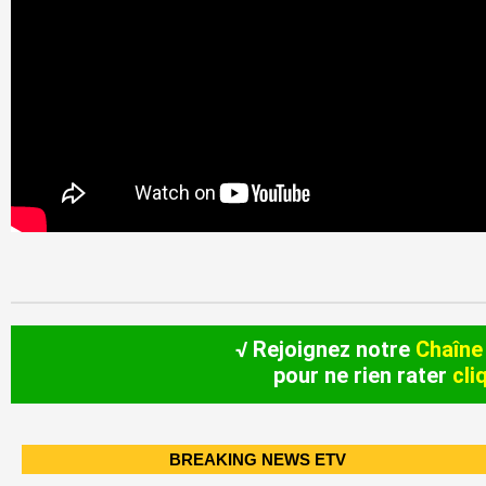
√ Rejoignez notre
Chaîne
pour ne rien rater
cli
BREAKING NEWS ETV