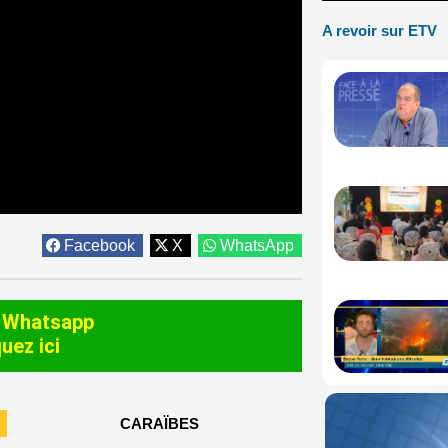
A revoir sur ETV
Facebook
X
WhatsApp
 Whatsapp
quez ici
CARAÏBES