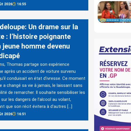
ût 2026
16:55
deloupe: Un drame sur la
e : l’histoire poignante
n jeune homme devenu
dicapé
ans, Thomas partage son expérience
ue après un accident de voiture survenu
qu'il conduisait en état d'ivresse. Ce moment
ie a changé sa vie à jamais, le laissant sans
ilité de remarcher. Il souhaite sensibiliser les
 sur les dangers de l'alcool au volant,
nt que son récit évitera à d'autres […]
ût 2026
16:51