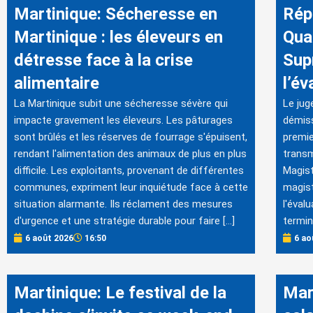
Martinique: Sécheresse en
Rép
Martinique : les éleveurs en
Qua
détresse face à la crise
Sup
alimentaire
l’év
La Martinique subit une sécheresse sévère qui
Le jug
impacte gravement les éleveurs. Les pâturages
démiss
sont brûlés et les réserves de fourrage s'épuisent,
premie
rendant l'alimentation des animaux de plus en plus
transm
difficile. Les exploitants, provenant de différentes
Magist
communes, expriment leur inquiétude face à cette
magist
situation alarmante. Ils réclament des mesures
l'éval
d'urgence et une stratégie durable pour faire […]
termin
6 août 2026
16:50
6 ao
Martinique: Le festival de la
Mar