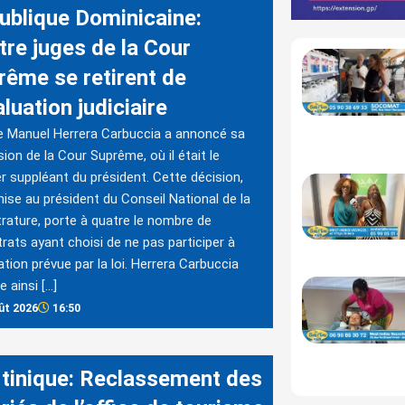
ublique Dominicaine:
tre juges de la Cour
rême se retirent de
aluation judiciaire
e Manuel Herrera Carbuccia a annoncé sa
ion de la Cour Suprême, où il était le
r suppléant du président. Cette décision,
ise au président du Conseil National de la
rature, porte à quatre le nombre de
rats ayant choisi de ne pas participer à
uation prévue par la loi. Herrera Carbuccia
e ainsi […]
ût 2026
16:50
tinique: Reclassement des