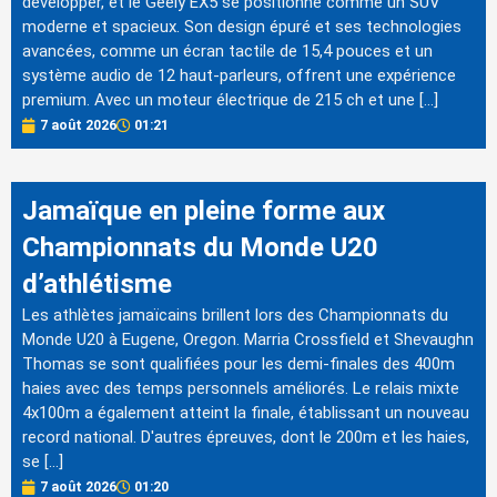
développer, et le Geely EX5 se positionne comme un SUV
moderne et spacieux. Son design épuré et ses technologies
avancées, comme un écran tactile de 15,4 pouces et un
système audio de 12 haut-parleurs, offrent une expérience
premium. Avec un moteur électrique de 215 ch et une […]
7 août 2026
01:21
Jamaïque en pleine forme aux
Championnats du Monde U20
d’athlétisme
Les athlètes jamaïcains brillent lors des Championnats du
Monde U20 à Eugene, Oregon. Marria Crossfield et Shevaughn
Thomas se sont qualifiées pour les demi-finales des 400m
haies avec des temps personnels améliorés. Le relais mixte
4x100m a également atteint la finale, établissant un nouveau
record national. D'autres épreuves, dont le 200m et les haies,
se […]
7 août 2026
01:20