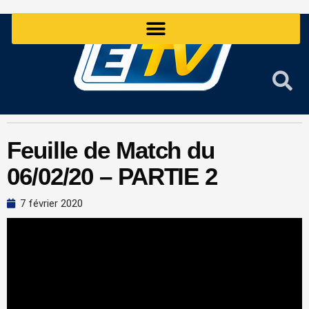
Aller
au
contenu
Feuille de Match du
06/02/20 – PARTIE 2
7 février 2020