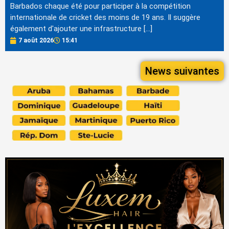
Barbados chaque été pour participer à la compétition
internationale de cricket des moins de 19 ans. Il suggère
également d'ajouter une infrastructure […]
7 août 2026
15:41
News suivantes