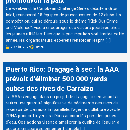
promouvoir la paix
Ce week-end, le Caribbean Challenge Series débute à Gros
Islet, réunissant 18 équipes de jeunes issues de 12 clubs. La
compétition, qui se déroule sous le thème "Kick Out Crime
and Violence", vise à encourager des valeurs positives chez
les jeunes athlètes. Bien que la participation soit limitée cette
année, les organisateurs espèrent renforcer l'esprit […]
7 août 2026
16:20
Puerto Rico: Dragage à sec : la AAA
prévoit d’éliminer 500 000 yards
cubes des rives de Carraízo
La AAA s'engage dans un projet de dragage à sec visant à
retirer une quantité significative de sédiments des rives du
réservoir de Carraízo. En parallèle, l'agence collabore avec le
DRNA pour nettoyer les débris accumulés près des prises
d'eau. Ces actions visent à améliorer la qualité de l'eau et à
assurer un approvisionnement durable […]