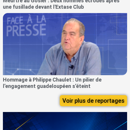
Meurtre au Gosier : Deux hommes écroués après
une fusillade devant l'Extase Club
Hommage à Philippe Chaulet : Un pilier de
l’engagement guadeloupéen s’éteint
Voir plus de reportages