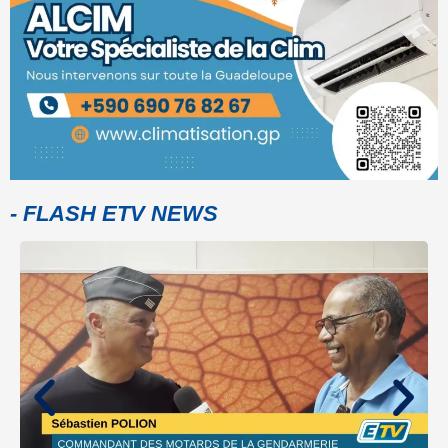
- FLASH ETV NEWS