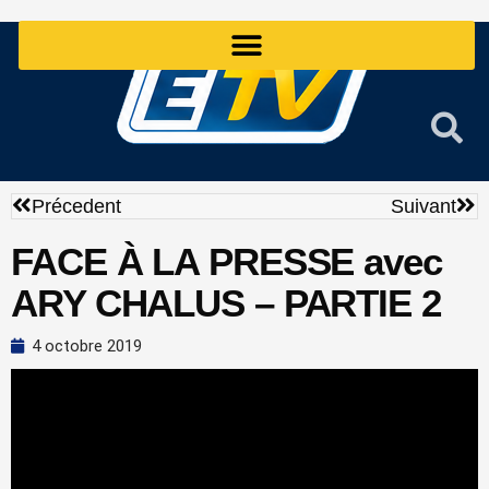
Aller
au
contenu
Précédent
Sui
Précedent
Suivant
FACE À LA PRESSE avec
ARY CHALUS – PARTIE 2
4 octobre 2019