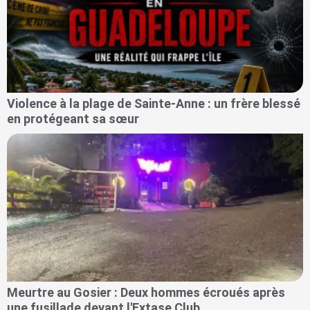
Violence à la plage de Sainte-Anne : un frère blessé
en protégeant sa sœur
Meurtre au Gosier : Deux hommes écroués après
une fusillade devant l'Extase Club