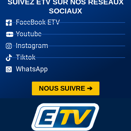
SUIVEZ ETV SUR NOS RÉSEAUX
SOCIAUX
FaceBook ETV
Youtube
Instagram
Tiktok
WhatsApp
NOUS SUIVRE ➔