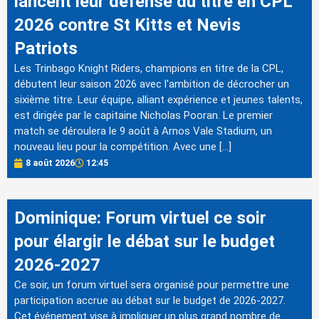
lancent leur défense du titre en CPL
2026 contre St Kitts et Nevis
Patriots
Les Trinbago Knight Riders, champions en titre de la CPL,
débutent leur saison 2026 avec l'ambition de décrocher un
sixième titre. Leur équipe, alliant expérience et jeunes talents,
est dirigée par le capitaine Nicholas Pooran. Le premier
match se déroulera le 9 août à Arnos Vale Stadium, un
nouveau lieu pour la compétition. Avec une […]
8 août 2026
12:45
Dominique: Forum virtuel ce soir
pour élargir le débat sur le budget
2026-2027
Ce soir, un forum virtuel sera organisé pour permettre une
participation accrue au débat sur le budget de 2026-2027.
Cet événement vise à impliquer un plus grand nombre de