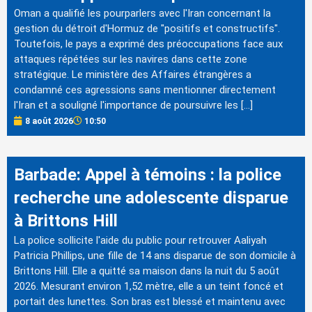
Oman a qualifié les pourparlers avec l'Iran concernant la
gestion du détroit d'Hormuz de "positifs et constructifs".
Toutefois, le pays a exprimé des préoccupations face aux
attaques répétées sur les navires dans cette zone
stratégique. Le ministère des Affaires étrangères a
condamné ces agressions sans mentionner directement
l'Iran et a souligné l'importance de poursuivre les […]
8 août 2026
10:50
Barbade: Appel à témoins : la police
recherche une adolescente disparue
à Brittons Hill
La police sollicite l'aide du public pour retrouver Aaliyah
Patricia Phillips, une fille de 14 ans disparue de son domicile à
Brittons Hill. Elle a quitté sa maison dans la nuit du 5 août
2026. Mesurant environ 1,52 mètre, elle a un teint foncé et
portait des lunettes. Son bras est blessé et maintenu avec