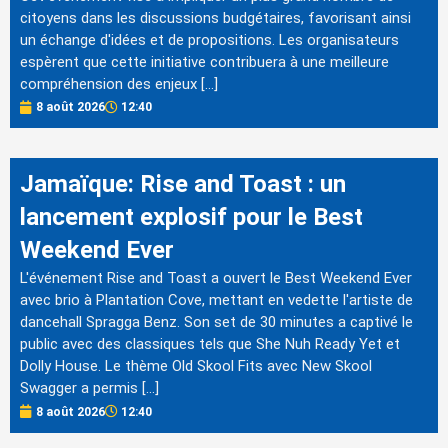
citoyens dans les discussions budgétaires, favorisant ainsi
un échange d'idées et de propositions. Les organisateurs
espèrent que cette initiative contribuera à une meilleure
compréhension des enjeux […]
8 août 2026
12:40
Jamaïque: Rise and Toast : un
lancement explosif pour le Best
Weekend Ever
L'événement Rise and Toast a ouvert le Best Weekend Ever
avec brio à Plantation Cove, mettant en vedette l'artiste de
dancehall Spragga Benz. Son set de 30 minutes a captivé le
public avec des classiques tels que She Nuh Ready Yet et
Dolly House. Le thème Old Skool Fits avec New Skool
Swagger a permis […]
8 août 2026
12:40