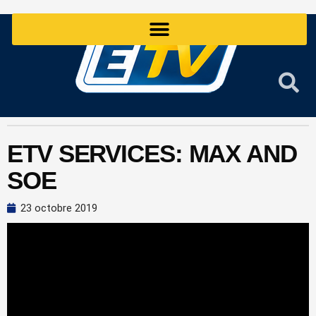
Aller
au
contenu
ETV SERVICES: MAX AND
SOE
23 octobre 2019