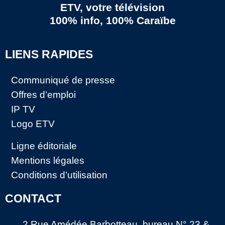
ETV, votre télévision
100% info, 100% Caraïbe
LIENS RAPIDES
Communiqué de presse
Offres d’emploi
IP TV
Logo ETV
Ligne éditoriale
Mentions légales
Conditions d’utilisation
CONTACT
2 Rue Amédée Barbotteau, bureau N° 23 &