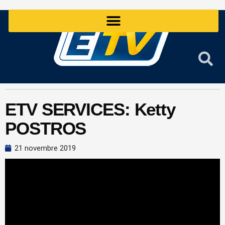
Aller
au
contenu
ETV SERVICES: Ketty
POSTROS
21 novembre 2019