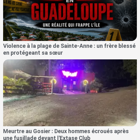
Violence à la plage de Sainte-Anne : un frère blessé
en protégeant sa sœur
Meurtre au Gosier : Deux hommes écroués après
une fusillade devant l'Extase Club