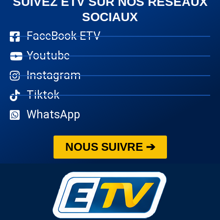
SUIVEZ ETV SUR NOS RÉSEAUX
SOCIAUX
FaceBook ETV
Youtube
Instagram
Tiktok
WhatsApp
NOUS SUIVRE ➔