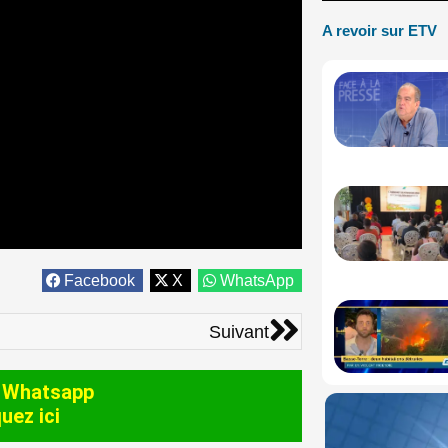
A revoir sur ETV
Facebook
X
WhatsApp
Suivant
Suivant
 Whatsapp
quez ici