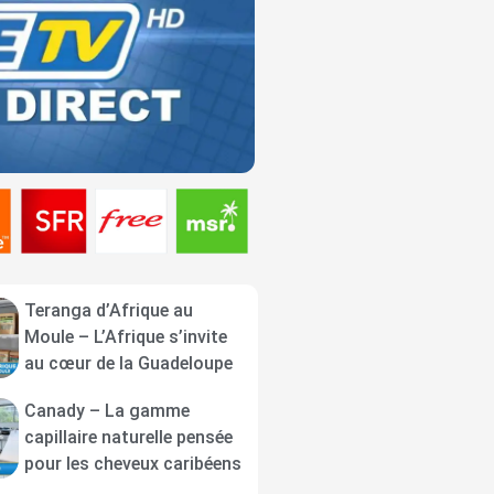
Teranga d’Afrique au
Moule – L’Afrique s’invite
au cœur de la Guadeloupe
Canady – La gamme
capillaire naturelle pensée
pour les cheveux caribéens