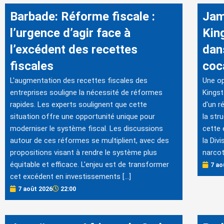
Barbade: Réforme fiscale :
Jam
l’urgence d’agir face à
Kin
l’excédent des recettes
dans
fiscales
coc
L'augmentation des recettes fiscales des
Une op
entreprises souligne la nécessité de réformes
Kingst
rapides. Les experts soulignent que cette
d'un r
situation offre une opportunité unique pour
la str
moderniser le système fiscal. Les discussions
cette 
autour de ces réformes se multiplient, avec des
la Div
propositions visant à rendre le système plus
narcot
équitable et efficace. L'enjeu est de transformer
7 ao
cet excédent en investissements […]
7 août 2026
22:00