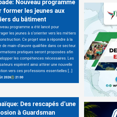
bade: Nouveau programme
r former les jeunes aux
iers du bâtiment
uveau programme a été lancé pour
ager les jeunes à s'orienter vers les métiers
construction. Ce projet vise à répondre à la
e de main-d'œuvre qualifiée dans ce secteur.
rmations pratiques seront proposées afin
elopper les compétences nécessaires. Les
sateurs espèrent ainsi attirer une nouvelle
tion vers ces professions essentielles […]
ût 2026
21:00
aïque: Des rescapés d’une
losion à Guardsman