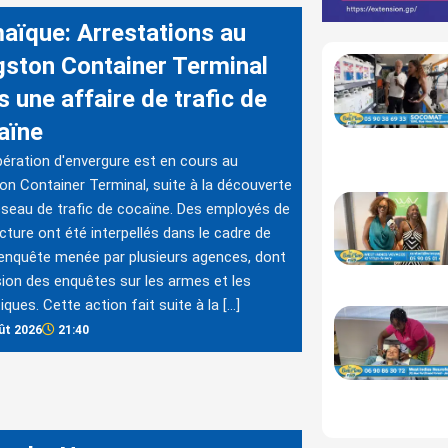
aïque: Arrestations au
gston Container Terminal
 une affaire de trafic de
aïne
ération d'envergure est en cours au
on Container Terminal, suite à la découverte
éseau de trafic de cocaïne. Des employés de
ucture ont été interpellés dans le cadre de
enquête menée par plusieurs agences, dont
ision des enquêtes sur les armes et les
iques. Cette action fait suite à la […]
ût 2026
21:40