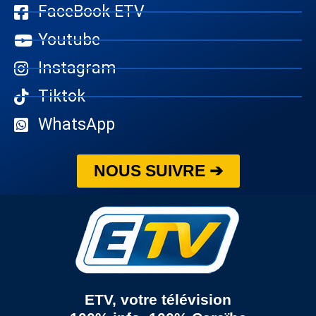
FaceBook ETV
Youtube
Instagram
Tiktok
WhatsApp
NOUS SUIVRE ➔
ETV, votre télévision