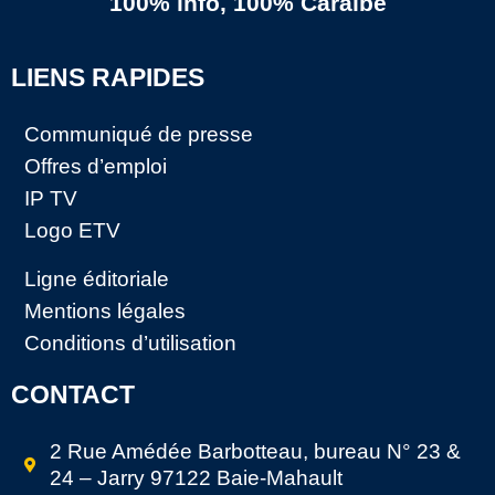
100% info, 100% Caraïbe
LIENS RAPIDES
Communiqué de presse
Offres d’emploi
IP TV
Logo ETV
Ligne éditoriale
Mentions légales
Conditions d’utilisation
CONTACT
2 Rue Amédée Barbotteau, bureau N° 23 &
24 – Jarry 97122 Baie-Mahault