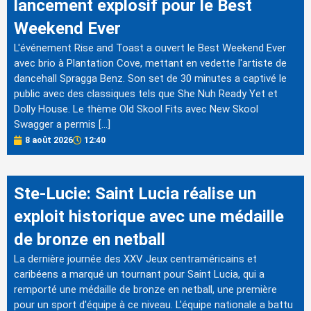
lancement explosif pour le Best
Weekend Ever
L'événement Rise and Toast a ouvert le Best Weekend Ever
avec brio à Plantation Cove, mettant en vedette l'artiste de
dancehall Spragga Benz. Son set de 30 minutes a captivé le
public avec des classiques tels que She Nuh Ready Yet et
Dolly House. Le thème Old Skool Fits avec New Skool
Swagger a permis […]
8 août 2026
12:40
Ste-Lucie: Saint Lucia réalise un
exploit historique avec une médaille
de bronze en netball
La dernière journée des XXV Jeux centraméricains et
caribéens a marqué un tournant pour Saint Lucia, qui a
remporté une médaille de bronze en netball, une première
pour un sport d'équipe à ce niveau. L'équipe nationale a battu