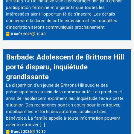
activités. Cette initiative vise à encourager une plus grande
participation féminine et à garantir que toutes les
intéressées aient l'opportunité de s'inscrire. Les détails
concernant la durée de cette extension et les modalités
d'inscription seront communiqués prochainement.
8 août 2026
10:40
Barbade: Adolescent de Brittons Hill
porté disparu, inquiétude
grandissante
La disparition d'un jeune de Brittons Hill suscite des
préoccupations au sein de la communauté. Les proches et
amis de l'adolescent expriment leur inquiétude face à cette
situation. Des recherches sont en cours pour le retrouver,
mobilisant les efforts des autorités locales et des
bénévoles. La famille appelle à toute information pouvant
aider à retrouver […]
8 août 2026
10:30