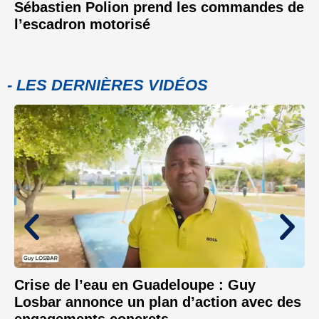
Sébastien Polion prend les commandes de
l’escadron motorisé
- LES DERNIÈRES VIDÉOS
Crise de l’eau en Guadeloupe : Guy
Losbar annonce un plan d’action avec des