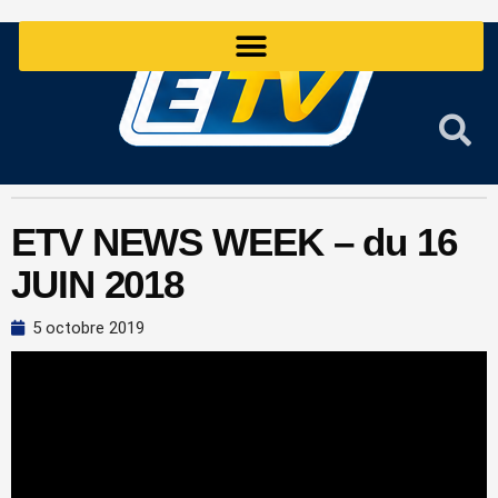
Aller
au
contenu
ETV NEWS WEEK – du 16
JUIN 2018
5 octobre 2019