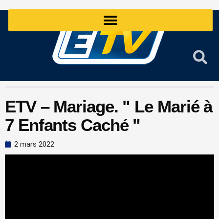
Aller
au
contenu
ETV – Mariage. " Le Marié à
7 Enfants Caché "
2 mars 2022