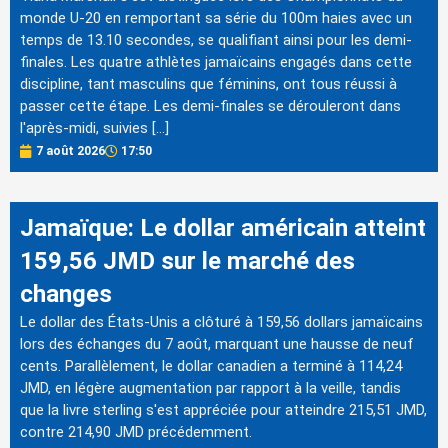
monde U-20 en remportant sa série du 100m haies avec un
temps de 13.10 secondes, se qualifiant ainsi pour les demi-
finales. Les quatre athlètes jamaïcains engagés dans cette
discipline, tant masculins que féminins, ont tous réussi à
passer cette étape. Les demi-finales se dérouleront dans
l'après-midi, suivies […]
7 août 2026
17:50
Jamaïque: Le dollar américain atteint
159,56 JMD sur le marché des
changes
Le dollar des États-Unis a clôturé à 159,56 dollars jamaïcains
lors des échanges du 7 août, marquant une hausse de neuf
cents. Parallèlement, le dollar canadien a terminé à 114,24
JMD, en légère augmentation par rapport à la veille, tandis
que la livre sterling s'est appréciée pour atteindre 215,51 JMD,
contre 214,90 JMD précédemment.