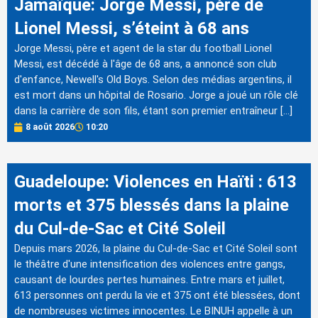
Jamaïque: Jorge Messi, père de
Lionel Messi, s’éteint à 68 ans
Jorge Messi, père et agent de la star du football Lionel
Messi, est décédé à l'âge de 68 ans, a annoncé son club
d'enfance, Newell's Old Boys. Selon des médias argentins, il
est mort dans un hôpital de Rosario. Jorge a joué un rôle clé
dans la carrière de son fils, étant son premier entraîneur […]
8 août 2026
10:20
Guadeloupe: Violences en Haïti : 613
morts et 375 blessés dans la plaine
du Cul-de-Sac et Cité Soleil
Depuis mars 2026, la plaine du Cul-de-Sac et Cité Soleil sont
le théâtre d'une intensification des violences entre gangs,
causant de lourdes pertes humaines. Entre mars et juillet,
613 personnes ont perdu la vie et 375 ont été blessées, dont
de nombreuses victimes innocentes. Le BINUH appelle à un