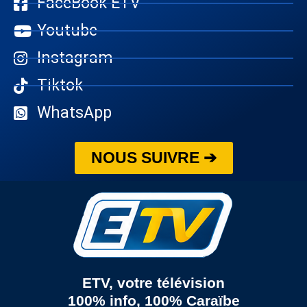
FaceBook ETV
Youtube
Instagram
Tiktok
WhatsApp
NOUS SUIVRE ➔
ETV, votre télévision
100% info, 100% Caraïbe