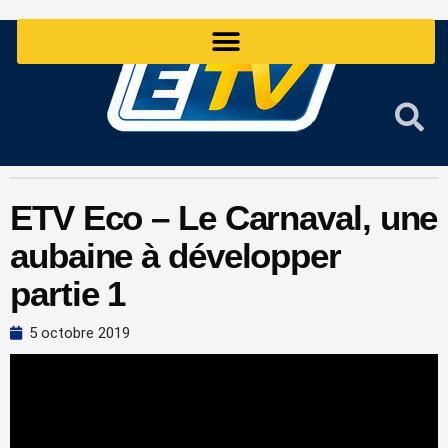
Aller
au
contenu
ETV Eco – Le Carnaval, une
aubaine à développer
partie 1
5 octobre 2019