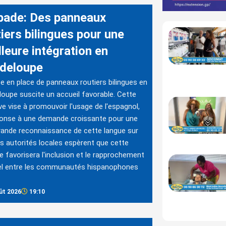
bade: Des panneaux
iers bilingues pour une
leure intégration en
deloupe
e en place de panneaux routiers bilingues en
oupe suscite un accueil favorable. Cette
tive vise à promouvoir l'usage de l'espagnol,
ponse à une demande croissante pour une
rande reconnaissance de cette langue sur
 Les autorités locales espèrent que cette
 favorisera l'inclusion et le rapprochement
rel entre les communautés hispanophones
ût 2026
19:10