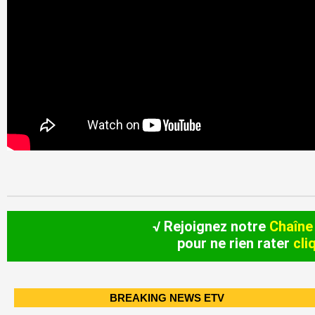
√ Rejoignez notre
Chaîne
pour ne rien rater
cli
BREAKING NEWS ETV