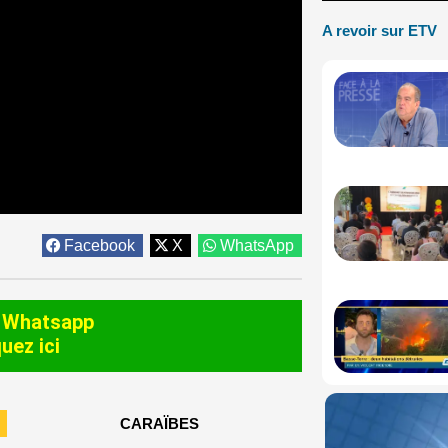
A revoir sur ETV
Facebook
X
WhatsApp
 Whatsapp
quez ici
CARAÏBES