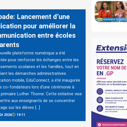
bade: Lancement d’une
ication pour améliorer la
munication entre écoles
parents
uvelle plateforme numérique a été
tée pour renforcer les échanges entre les
ssements scolaires et les familles, tout en
fiant les démarches administratives.
ication mobile, EduConnect, a été inaugurée
s co-fondateurs lors d'une cérémonie à
e primaire Luther Thorne. Cette initiative vise
ettre aux enseignants de se concentrer
age sur les élèves […]
ût 2026
19:11