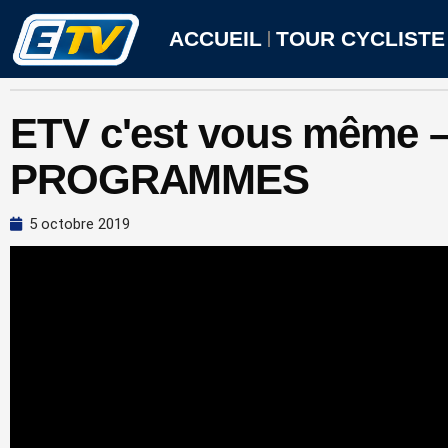
Aller
au
ACCUEIL
TOUR CYCLISTE
contenu
ETV c'est vous même 
PROGRAMMES
5 octobre 2019