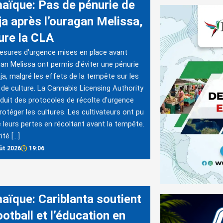
aïque: Pas de pénurie de
ja après l’ouragan Melissa,
ure la CLA
sures d'urgence mises en place avant
gan Melissa ont permis d'éviter une pénurie
ja, malgré les effets de la tempête sur les
de culture. La Cannabis Licensing Authority
oduit des protocoles de récolte d'urgence
rotéger les cultures. Les cultivateurs ont pu
e leurs pertes en récoltant avant la tempête.
ité […]
ût 2026
19:06
aïque: Cariblanta soutient
ootball et l’éducation en