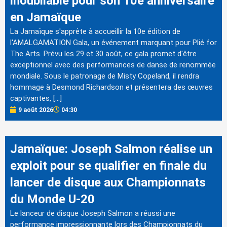
inoubliable pour son 10e anniversaire
en Jamaïque
La Jamaïque s'apprête à accueillir la 10e édition de
l'AMALGAMATION Gala, un événement marquant pour Plié for
The Arts. Prévu les 29 et 30 août, ce gala promet d'être
exceptionnel avec des performances de danse de renommée
mondiale. Sous le patronage de Misty Copeland, il rendra
hommage à Desmond Richardson et présentera des œuvres
captivantes, […]
9 août 2026
04:30
Jamaïque: Joseph Salmon réalise un
exploit pour se qualifier en finale du
lancer de disque aux Championnats
du Monde U-20
Le lanceur de disque Joseph Salmon a réussi une
performance impressionnante lors des Championnats du