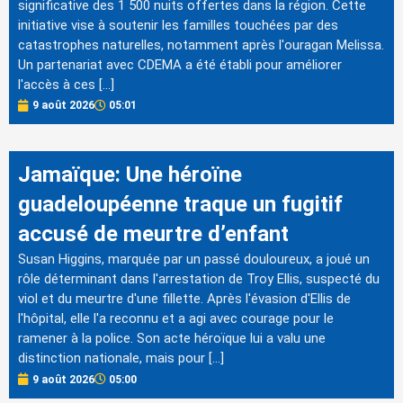
significative des 1 500 nuits offertes dans la région. Cette
initiative vise à soutenir les familles touchées par des
catastrophes naturelles, notamment après l'ouragan Melissa.
Un partenariat avec CDEMA a été établi pour améliorer
l'accès à ces […]
9 août 2026
05:01
Jamaïque: Une héroïne
guadeloupéenne traque un fugitif
accusé de meurtre d’enfant
Susan Higgins, marquée par un passé douloureux, a joué un
rôle déterminant dans l'arrestation de Troy Ellis, suspecté du
viol et du meurtre d'une fillette. Après l'évasion d'Ellis de
l'hôpital, elle l'a reconnu et a agi avec courage pour le
ramener à la police. Son acte héroïque lui a valu une
distinction nationale, mais pour […]
9 août 2026
05:00