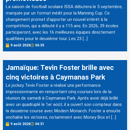
La saison de football scolaire ISSA débutera le 5 septembre,
marquée par un format inédit pour la Manning Cup. Ce
changement promet d'apporter un nouvel intérêt à la
compétition, qui a débuté il y a 115 ans. En 2026, 39 écoles
participeront, avec les 16 meilleures équipes directement
qualifiées pour le deuxième tour. Les 23 […]
9 août 2026
04:35
Jamaïque: Tevin Foster brille avec
cinq victoires à Caymanas Park
Le jockey Tevin Foster a réalisé une performance
impressionnante en remportant cinq courses lors de la
réunion de samedi à Caymanas Park. Après avoir déjà brillé
avec un quadruplé le 1er août, il a ouvert son compteur dans
la deuxième course avec Modern Monarch. Foster a ensuite
enchaîné les victoires, notamment avec Money Box et […]
9 août 2026
04:31