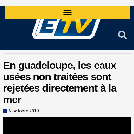
Aller
au
contenu
En guadeloupe, les eaux
usées non traitées sont
rejetées directement à la
mer
6 octobre 2019