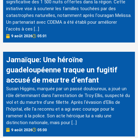
significative des 1 500 nuits offertes dans la région. Cette
initiative vise à soutenir les familles touchées par des
catastrophes naturelles, notamment après l'ouragan Melissa.
Un partenariat avec CDEMA a été établi pour améliorer
l'accès à ces […]
9 août 2026
05:01
Jamaïque: Une héroïne
guadeloupéenne traque un fugitif
accusé de meurtre d’enfant
Susan Higgins, marquée par un passé douloureux, a joué un
rôle déterminant dans l'arrestation de Troy Ellis, suspecté du
viol et du meurtre d'une fillette. Après l'évasion d'Ellis de
l'hôpital, elle l'a reconnu et a agi avec courage pour le
ramener à la police. Son acte héroïque lui a valu une
distinction nationale, mais pour […]
9 août 2026
05:00