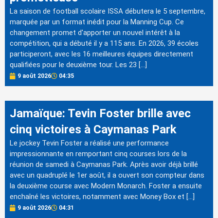
La saison de football scolaire ISSA débutera le 5 septembre,
marquée par un format inédit pour la Manning Cup. Ce
changement promet d'apporter un nouvel intérêt à la
compétition, qui a débuté il y a 115 ans. En 2026, 39 écoles
participeront, avec les 16 meilleures équipes directement
qualifiées pour le deuxième tour. Les 23 […]
9 août 2026
04:35
Jamaïque: Tevin Foster brille avec
cinq victoires à Caymanas Park
Le jockey Tevin Foster a réalisé une performance
impressionnante en remportant cinq courses lors de la
réunion de samedi à Caymanas Park. Après avoir déjà brillé
avec un quadruplé le 1er août, il a ouvert son compteur dans
la deuxième course avec Modern Monarch. Foster a ensuite
enchaîné les victoires, notamment avec Money Box et […]
9 août 2026
04:31