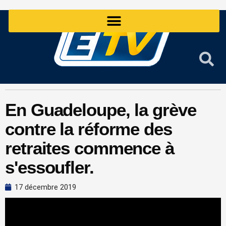
Aller
au
contenu
En Guadeloupe, la grève
contre la réforme des
retraites commence à
s'essoufler.
17 décembre 2019