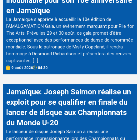
inoubliable pour son 10e anniversaire
en Jamaïque
La Jamaïque s'apprête à accueillir la 10e édition de
l'AMALGAMATION Gala, un événement marquant pour Plié for
The Arts. Prévu les 29 et 30 août, ce gala promet d'être
exceptionnel avec des performances de danse de renommée
mondiale. Sous le patronage de Misty Copeland, il rendra
hommage à Desmond Richardson et présentera des œuvres
captivantes, […]
9 août 2026
04:30
Jamaïque: Joseph Salmon réalise un
exploit pour se qualifier en finale du
lancer de disque aux Championnats
du Monde U-20
Le lanceur de disque Joseph Salmon a réussi une
performance impressionnante lors des Championnats du