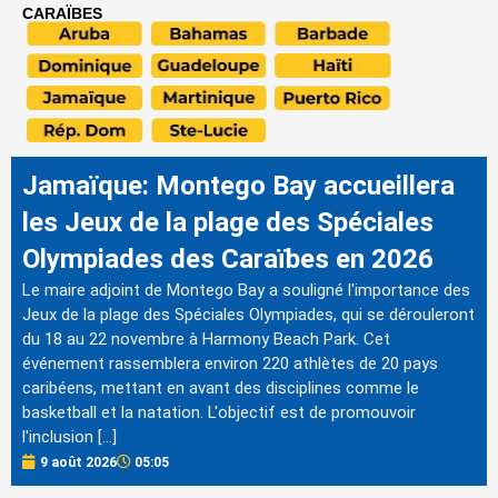
CARAÏBES
Jamaïque: Montego Bay accueillera
les Jeux de la plage des Spéciales
Olympiades des Caraïbes en 2026
Le maire adjoint de Montego Bay a souligné l'importance des
Jeux de la plage des Spéciales Olympiades, qui se dérouleront
du 18 au 22 novembre à Harmony Beach Park. Cet
événement rassemblera environ 220 athlètes de 20 pays
caribéens, mettant en avant des disciplines comme le
basketball et la natation. L'objectif est de promouvoir
l'inclusion […]
9 août 2026
05:05