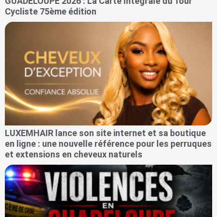
GUADELOUPE 2026 : La Carte Intégrale du Tour
Cycliste 75ème édition
LUXEMHAIR lance son site internet et sa boutique
en ligne : une nouvelle référence pour les perruques
et extensions en cheveux naturels