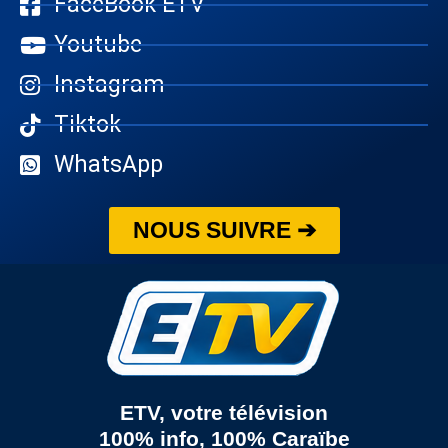
FaceBook ETV
Youtube
Instagram
Tiktok
WhatsApp
NOUS SUIVRE ➔
ETV, votre télévision
100% info, 100% Caraïbe