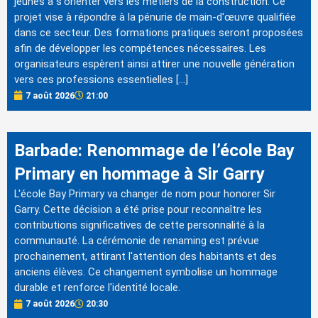
jeunes à s'orienter vers les métiers de la construction. Ce
projet vise à répondre à la pénurie de main-d'œuvre qualifiée
dans ce secteur. Des formations pratiques seront proposées
afin de développer les compétences nécessaires. Les
organisateurs espèrent ainsi attirer une nouvelle génération
vers ces professions essentielles […]
7 août 2026
21:00
Barbade: Renommage de l’école Bay
Primary en hommage à Sir Garry
L'école Bay Primary va changer de nom pour honorer Sir
Garry. Cette décision a été prise pour reconnaître les
contributions significatives de cette personnalité à la
communauté. La cérémonie de renaming est prévue
prochainement, attirant l'attention des habitants et des
anciens élèves. Ce changement symbolise un hommage
durable et renforce l'identité locale.
7 août 2026
20:30