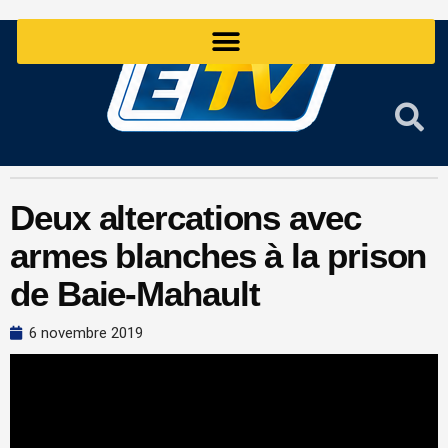
Aller
au
contenu
Deux altercations avec
armes blanches à la prison
de Baie-Mahault
6 novembre 2019