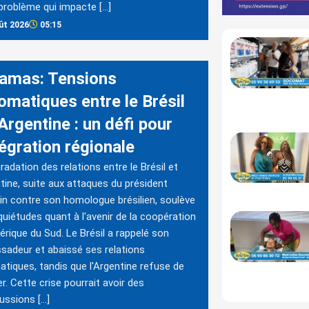
problème qui impacte […]
ût 2026
05:15
amas: Tensions
omatiques entre le Brésil
’Argentine : un défi pour
tégration régionale
radation des relations entre le Brésil et
ntine, suite aux attaques du président
in contre son homologue brésilien, soulève
quiétudes quant à l'avenir de la coopération
rique du Sud. Le Brésil a rappelé son
adeur et abaissé ses relations
atiques, tandis que l'Argentine refuse de
er. Cette crise pourrait avoir des
ussions […]