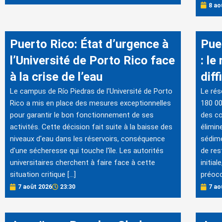
8 ao
Puerto Rico: État d’urgence à
Puer
l’Université de Porto Rico face
: le
à la crise de l’eau
diff
Le campus de Río Piedras de l'Université de Porto
Le rés
Rico a mis en place des mesures exceptionnelles
180 00
pour garantir le bon fonctionnement de ses
des co
activités. Cette décision fait suite à la baisse des
élimin
niveaux d'eau dans les réservoirs, conséquence
sédime
d'une sécheresse qui touche l'île. Les autorités
de res
universitaires cherchent à faire face à cette
initia
situation critique […]
préocc
7 août 2026
23:30
7 ao