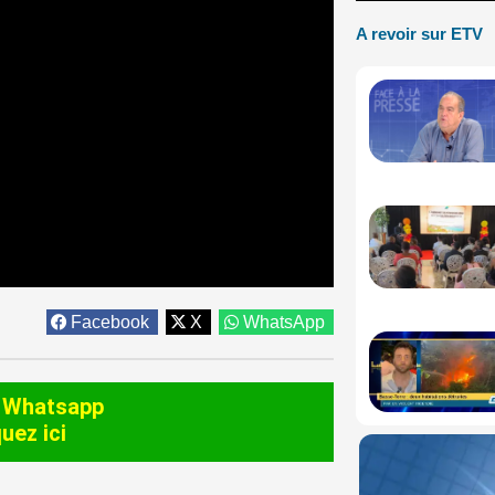
A revoir sur ETV
Facebook
X
WhatsApp
 Whatsapp
quez ici