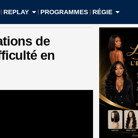
REPLAY
PROGRAMMES
RÉGIE
ations de
ficulté en