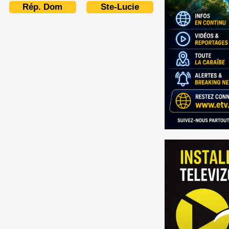
Rép. Dom
Ste-Lucie