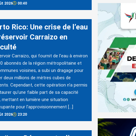
ût 2026
00:40
to Rico: Une crise de l’eau
 réservoir Carraizo en
iculté
ervoir Carraizo, qui fournit de l'eau à environ
0 abonnés de la région métropolitaine et
mmunes voisines, a subi un dragage pour
er deux millions de mètres cubes de
nts. Cependant, cette opération n'a permis
taurer qu'une faible part de sa capacité
le, mettant en lumière une situation
upante pour l'approvisionnement […]
ût 2026
23:20