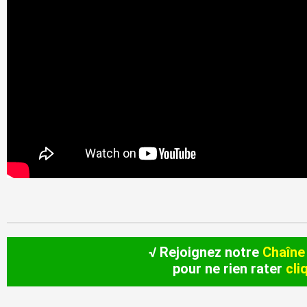
√ Rejoignez notre
Chaîne
pour ne rien rater
cli