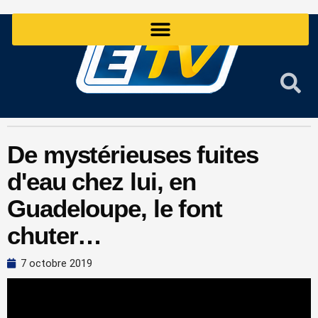
Aller
au
contenu
De mystérieuses fuites
d'eau chez lui, en
Guadeloupe, le font
chuter…
7 octobre 2019