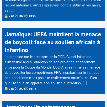
4x100m a également atteint la finale, établissant un nouveau
record national. D'autres épreuves, dont le 200m et les haies,
se […]
7 août 2026
01:20
Jamaïque: UEFA maintient la menace
de boycott face au soutien africain à
Infantino
La pression sur le président de la FIFA, Gianni Infantino,
s'intensifie après l'abandon de son projet de financement
privé pour la Coupe du Monde. L'UEFA a réaffirmé sa menace
de boycotter les compétitions FIFA, insistant sur le fait que
ses conditions n'ont pas été entièrement satisfaites. Bien
que l'Afrique ait apporté son soutien à Infantino, […]
7 août 2026
01:15