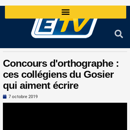
Aller
au
contenu
Concours d'orthographe :
ces collégiens du Gosier
qui aiment écrire
7 octobre 2019