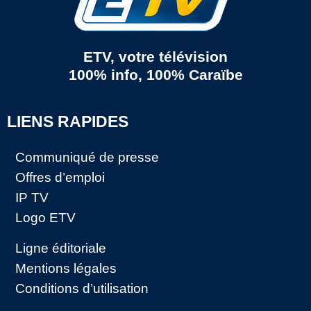
ETV, votre télévision
100% info, 100% Caraïbe
LIENS RAPIDES
Communiqué de presse
Offres d’emploi
IP TV
Logo ETV
Ligne éditoriale
Mentions légales
Conditions d’utilisation