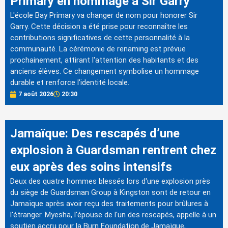
Primary en hommage à Sir Garry
L'école Bay Primary va changer de nom pour honorer Sir
Garry. Cette décision a été prise pour reconnaître les
contributions significatives de cette personnalité à la
communauté. La cérémonie de renaming est prévue
prochainement, attirant l'attention des habitants et des
anciens élèves. Ce changement symbolise un hommage
durable et renforce l'identité locale.
7 août 2026
20:30
Jamaïque: Des rescapés d’une
explosion à Guardsman rentrent chez
eux après des soins intensifs
Deux des quatre hommes blessés lors d'une explosion près
du siège de Guardsman Group à Kingston sont de retour en
Jamaïque après avoir reçu des traitements pour brûlures à
l'étranger. Myesha, l'épouse de l'un des rescapés, appelle à un
soutien accru pour la Burn Foundation de Jamaïque,