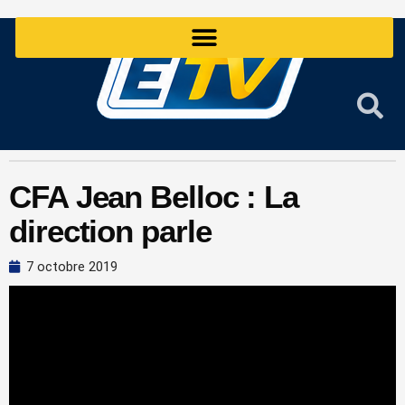
Aller
au
contenu
CFA Jean Belloc : La
direction parle
7 octobre 2019