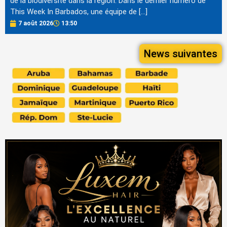
de la biodiversité dans la région. Dans le dernier numéro de
This Week In Barbados, une équipe de […]
7 août 2026
13:50
News suivantes