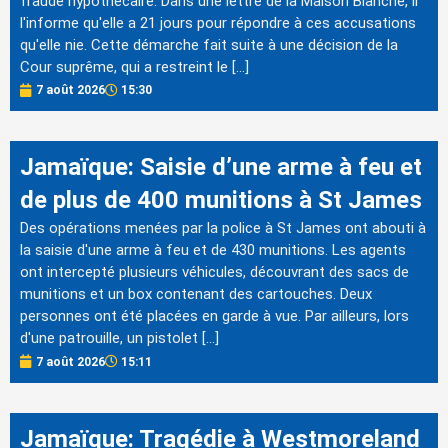
fraude hypothécaire. Dans une lettre de la Maison Blanche, il
l'informe qu'elle a 21 jours pour répondre à ces accusations
qu'elle nie. Cette démarche fait suite à une décision de la
Cour suprême, qui a restreint le […]
7 août 2026
15:30
Jamaïque: Saisie d’une arme à feu et
de plus de 400 munitions à St James
Des opérations menées par la police à St James ont abouti à
la saisie d'une arme à feu et de 430 munitions. Les agents
ont intercepté plusieurs véhicules, découvrant des sacs de
munitions et un box contenant des cartouches. Deux
personnes ont été placées en garde à vue. Par ailleurs, lors
d'une patrouille, un pistolet […]
7 août 2026
15:11
Jamaïque: Tragédie à Westmoreland