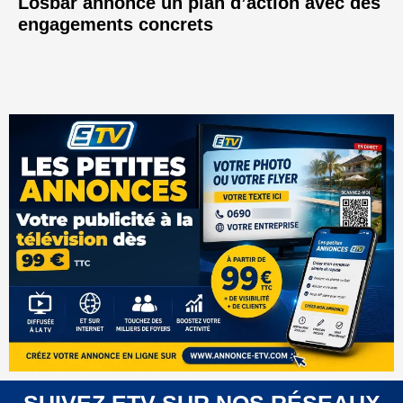
Losbar annonce un plan d’action avec des
engagements concrets
SUIVEZ ETV SUR NOS RÉSEAUX