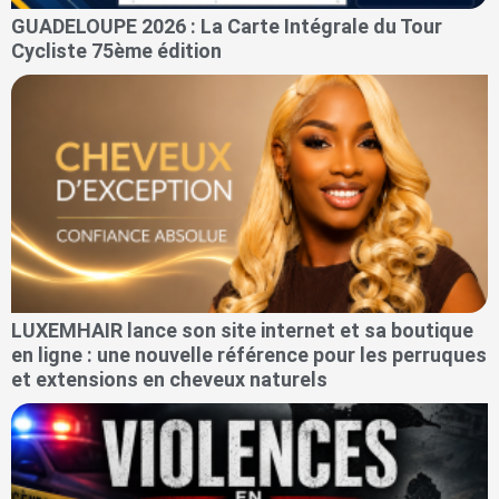
GUADELOUPE 2026 : La Carte Intégrale du Tour
Cycliste 75ème édition
LUXEMHAIR lance son site internet et sa boutique
en ligne : une nouvelle référence pour les perruques
et extensions en cheveux naturels