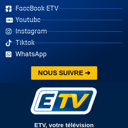
FaceBook ETV
Youtube
Instagram
Tiktok
WhatsApp
NOUS SUIVRE ➔
ETV, votre télévision