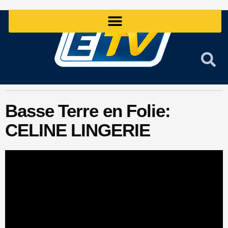
Aller
au
contenu
Basse Terre en Folie:
CELINE LINGERIE