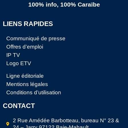
100% info, 100% Caraïbe
LIENS RAPIDES
Communiqué de presse
Offres d’emploi
IP TV
Logo ETV
Ligne éditoriale
Mentions légales
Conditions d’utilisation
CONTACT
2 Rue Amédée Barbotteau, bureau N° 23 &
24 – Jarry 97122 Baie-Mahault