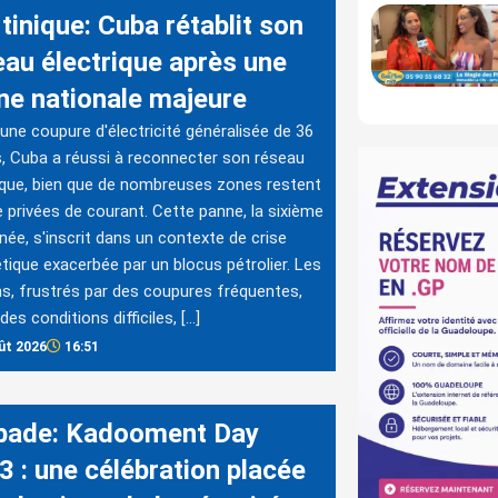
tinique: Cuba rétablit son
eau électrique après une
ne nationale majeure
une coupure d'électricité généralisée de 36
, Cuba a réussi à reconnecter son réseau
ique, bien que de nombreuses zones restent
 privées de courant. Cette panne, la sixième
nnée, s'inscrit dans un contexte de crise
tique exacerbée par un blocus pétrolier. Les
s, frustrés par des coupures fréquentes,
des conditions difficiles, […]
ût 2026
16:51
bade: Kadooment Day
3 : une célébration placée