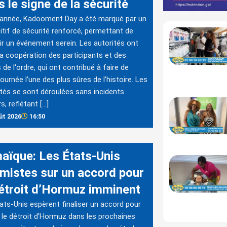
 le signe de la sécurité
 année, Kadooment Day a été marqué par un
itif de sécurité renforcé, permettant de
ir un événement serein. Les autorités ont
la coopération des participants et des
 de l'ordre, qui ont contribué à faire de
journée l'une des plus sûres de l'histoire. Les
ités se sont déroulées sans incidents
s, reflétant […]
ût 2026
16:50
aïque: Les États-Unis
imistes sur un accord pour
détroit d’Hormuz imminent
ats-Unis espèrent finaliser un accord pour
r le détroit d'Hormuz dans les prochaines