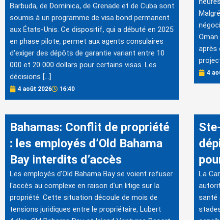
heures
Barbuda, de Dominica, de Grenade et de Cuba sont
Malgré
soumis à un programme de visa bond permanent
négoci
aux États-Unis. Ce dispositif, qui a débuté en 2025
Oman. 
en phase pilote, permet aux agents consulaires
après 
d'exiger des dépôts de garantie variant entre 10
projec
000 et 20 000 dollars pour certains visas. Les
4 ao
décisions […]
4 août 2026
16:40
Bahamas: Conflit de propriété
Ste
: les employés d’Old Bahama
dép
Bay interdits d’accès
pou
Les employés d'Old Bahama Bay se voient refuser
La Car
l'accès au complexe en raison d'un litige sur la
autori
propriété. Cette situation découle de mois de
santé 
tensions juridiques entre le propriétaire, Lubert
stades