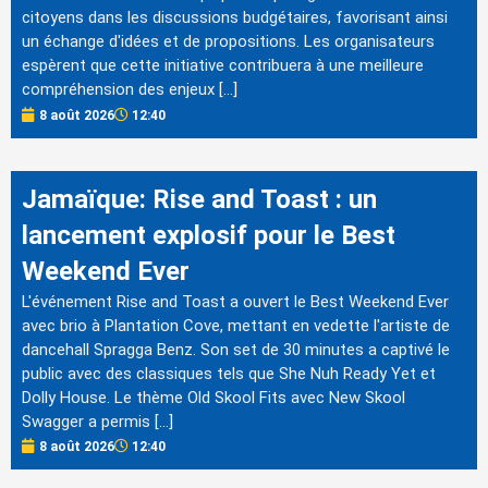
citoyens dans les discussions budgétaires, favorisant ainsi
un échange d'idées et de propositions. Les organisateurs
espèrent que cette initiative contribuera à une meilleure
compréhension des enjeux […]
8 août 2026
12:40
Jamaïque: Rise and Toast : un
lancement explosif pour le Best
Weekend Ever
L'événement Rise and Toast a ouvert le Best Weekend Ever
avec brio à Plantation Cove, mettant en vedette l'artiste de
dancehall Spragga Benz. Son set de 30 minutes a captivé le
public avec des classiques tels que She Nuh Ready Yet et
Dolly House. Le thème Old Skool Fits avec New Skool
Swagger a permis […]
8 août 2026
12:40