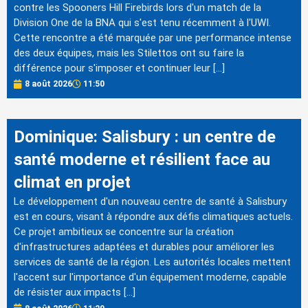
contre les Spooners Hill Firebirds lors d'un match de la
Division One de la BNA qui s'est tenu récemment à l'UWI.
Cette rencontre a été marquée par une performance intense
des deux équipes, mais les Stilettos ont su faire la
différence pour s'imposer et continuer leur […]
8 août 2026
11:50
Dominique: Salisbury : un centre de
santé moderne et résilient face au
climat en projet
Le développement d'un nouveau centre de santé à Salisbury
est en cours, visant à répondre aux défis climatiques actuels.
Ce projet ambitieux se concentre sur la création
d'infrastructures adaptées et durables pour améliorer les
services de santé de la région. Les autorités locales mettent
l'accent sur l'importance d'un équipement moderne, capable
de résister aux impacts […]