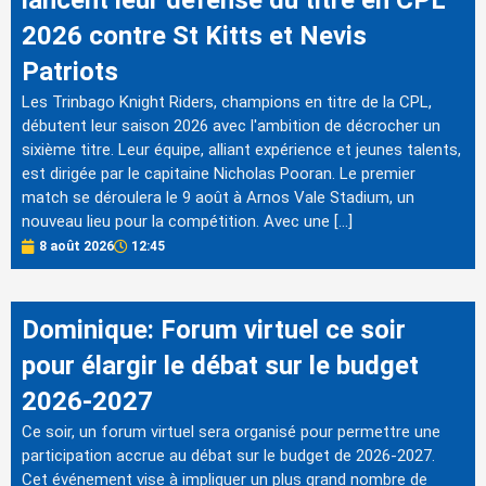
lancent leur défense du titre en CPL
2026 contre St Kitts et Nevis
Patriots
Les Trinbago Knight Riders, champions en titre de la CPL,
débutent leur saison 2026 avec l'ambition de décrocher un
sixième titre. Leur équipe, alliant expérience et jeunes talents,
est dirigée par le capitaine Nicholas Pooran. Le premier
match se déroulera le 9 août à Arnos Vale Stadium, un
nouveau lieu pour la compétition. Avec une […]
8 août 2026
12:45
Dominique: Forum virtuel ce soir
pour élargir le débat sur le budget
2026-2027
Ce soir, un forum virtuel sera organisé pour permettre une
participation accrue au débat sur le budget de 2026-2027.
Cet événement vise à impliquer un plus grand nombre de