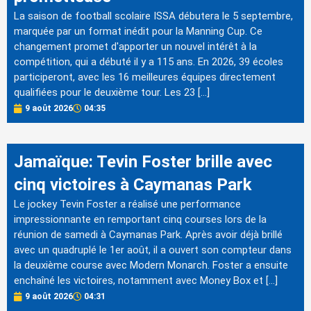
La saison de football scolaire ISSA débutera le 5 septembre,
marquée par un format inédit pour la Manning Cup. Ce
changement promet d'apporter un nouvel intérêt à la
compétition, qui a débuté il y a 115 ans. En 2026, 39 écoles
participeront, avec les 16 meilleures équipes directement
qualifiées pour le deuxième tour. Les 23 […]
9 août 2026
04:35
Jamaïque: Tevin Foster brille avec
cinq victoires à Caymanas Park
Le jockey Tevin Foster a réalisé une performance
impressionnante en remportant cinq courses lors de la
réunion de samedi à Caymanas Park. Après avoir déjà brillé
avec un quadruplé le 1er août, il a ouvert son compteur dans
la deuxième course avec Modern Monarch. Foster a ensuite
enchaîné les victoires, notamment avec Money Box et […]
9 août 2026
04:31