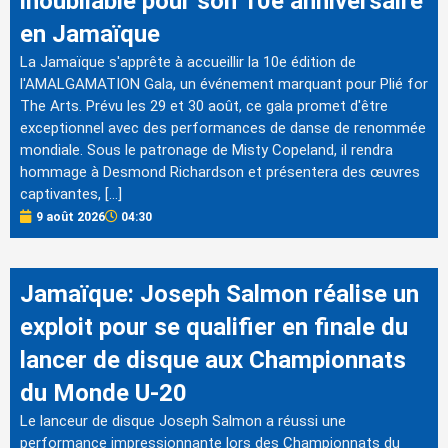
inoubliable pour son 10e anniversaire
en Jamaïque
La Jamaïque s'apprête à accueillir la 10e édition de
l'AMALGAMATION Gala, un événement marquant pour Plié for
The Arts. Prévu les 29 et 30 août, ce gala promet d'être
exceptionnel avec des performances de danse de renommée
mondiale. Sous le patronage de Misty Copeland, il rendra
hommage à Desmond Richardson et présentera des œuvres
captivantes, […]
9 août 2026
04:30
Jamaïque: Joseph Salmon réalise un
exploit pour se qualifier en finale du
lancer de disque aux Championnats
du Monde U-20
Le lanceur de disque Joseph Salmon a réussi une
performance impressionnante lors des Championnats du