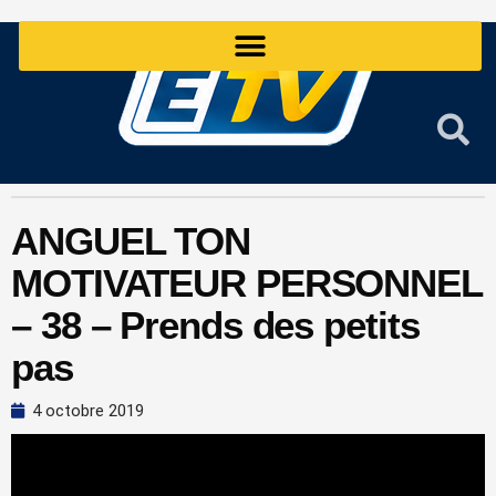
Aller
au
contenu
ANGUEL TON
MOTIVATEUR PERSONNEL
– 38 – Prends des petits
pas
4 octobre 2019