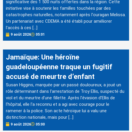
significative des 1 500 nuits offertes dans la région. Cette
initiative vise à soutenir les familles touchées par des
catastrophes naturelles, notamment après l'ouragan Melissa.
Un partenariat avec CDEMA a été établi pour améliorer
l'accès à ces […]
9 août 2026
05:01
Jamaïque: Une héroïne
guadeloupéenne traque un fugitif
accusé de meurtre d’enfant
Susan Higgins, marquée par un passé douloureux, a joué un
rôle déterminant dans l'arrestation de Troy Ellis, suspecté du
viol et du meurtre d'une fillette. Après l'évasion d'Ellis de
l'hôpital, elle l'a reconnu et a agi avec courage pour le
ramener à la police. Son acte héroïque lui a valu une
distinction nationale, mais pour […]
9 août 2026
05:00