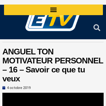
Aller
au
contenu
ANGUEL TON
MOTIVATEUR PERSONNEL
– 16 – Savoir ce que tu
veux
4 octobre 2019