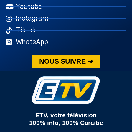
Youtube
Instagram
Tiktok
WhatsApp
NOUS SUIVRE ➔
ETV, votre télévision
100% info, 100% Caraïbe