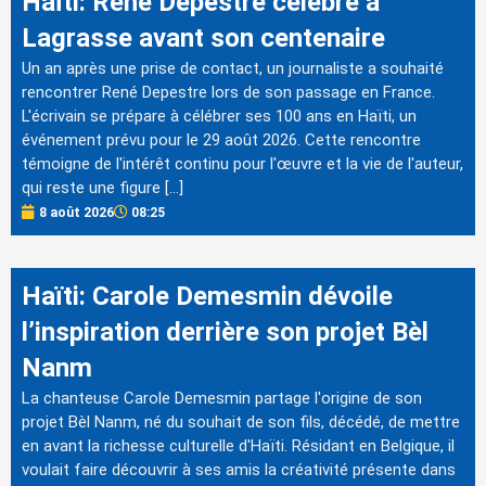
Haïti: René Depestre célébré à
Lagrasse avant son centenaire
Un an après une prise de contact, un journaliste a souhaité
rencontrer René Depestre lors de son passage en France.
L'écrivain se prépare à célébrer ses 100 ans en Haïti, un
événement prévu pour le 29 août 2026. Cette rencontre
témoigne de l'intérêt continu pour l'œuvre et la vie de l'auteur,
qui reste une figure […]
8 août 2026
08:25
Haïti: Carole Demesmin dévoile
l’inspiration derrière son projet Bèl
Nanm
La chanteuse Carole Demesmin partage l'origine de son
projet Bèl Nanm, né du souhait de son fils, décédé, de mettre
en avant la richesse culturelle d'Haïti. Résidant en Belgique, il
voulait faire découvrir à ses amis la créativité présente dans