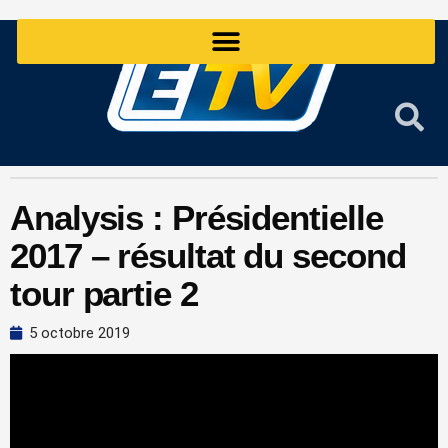
Aller
au
contenu
Analysis : Présidentielle
2017 – résultat du second
tour partie 2
5 octobre 2019