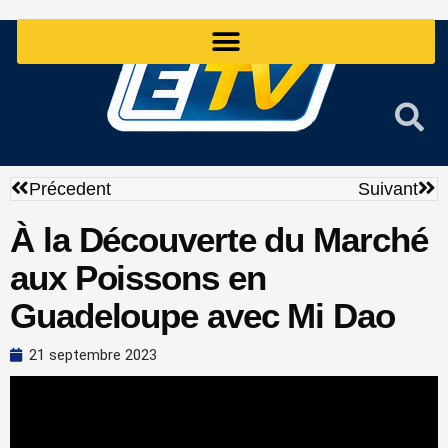
Aller
au
contenu
Précédent
Sui
Précedent
Suivant
À la Découverte du Marché
aux Poissons en
Guadeloupe avec Mi Dao
21 septembre 2023