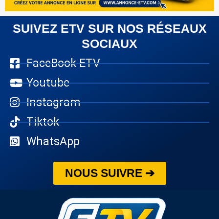
SUIVEZ ETV SUR NOS RÉSEAUX
SOCIAUX
FaceBook ETV
Youtube
Instagram
Tiktok
WhatsApp
NOUS SUIVRE ➔