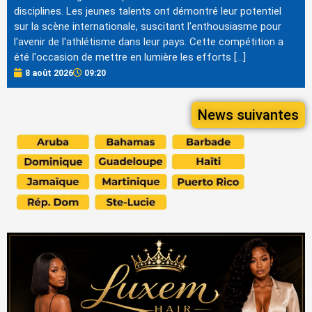
disciplines. Les jeunes talents ont démontré leur potentiel
sur la scène internationale, suscitant l'enthousiasme pour
l'avenir de l'athlétisme dans leur pays. Cette compétition a
été l'occasion de mettre en lumière les efforts […]
8 août 2026
09:20
News suivantes