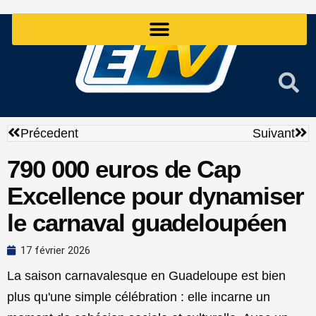
Aller
au
contenu
Précédent
Sui
Précedent
Suivant
790 000 euros de Cap
Excellence pour dynamiser
le carnaval guadeloupéen
17 février 2026
La saison carnavalesque en Guadeloupe est bien
plus qu'une simple célébration : elle incarne un