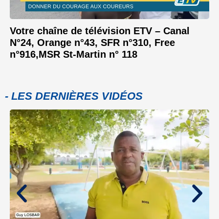
Votre chaîne de télévision ETV – Canal
N°24, Orange n°43, SFR n°310, Free
n°916,MSR St-Martin n° 118
- LES DERNIÈRES VIDÉOS