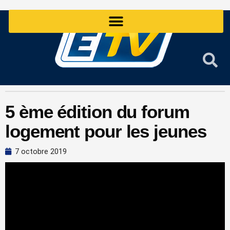
Aller
au
contenu
5 ème édition du forum
logement pour les jeunes
7 octobre 2019