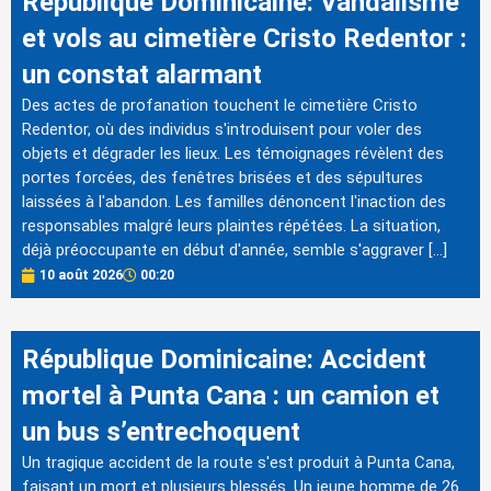
République Dominicaine: Vandalisme
et vols au cimetière Cristo Redentor :
un constat alarmant
Des actes de profanation touchent le cimetière Cristo
Redentor, où des individus s'introduisent pour voler des
objets et dégrader les lieux. Les témoignages révèlent des
portes forcées, des fenêtres brisées et des sépultures
laissées à l'abandon. Les familles dénoncent l'inaction des
responsables malgré leurs plaintes répétées. La situation,
déjà préoccupante en début d'année, semble s'aggraver […]
10 août 2026
00:20
République Dominicaine: Accident
mortel à Punta Cana : un camion et
un bus s’entrechoquent
Un tragique accident de la route s'est produit à Punta Cana,
faisant un mort et plusieurs blessés. Un jeune homme de 26