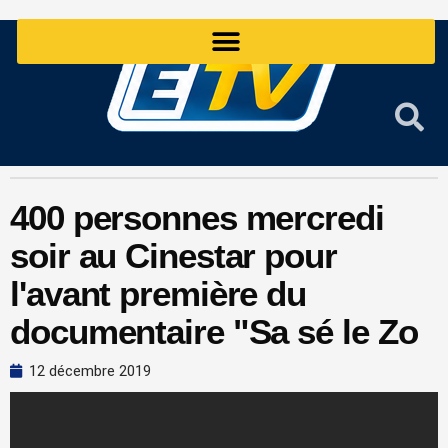
Aller
au
contenu
400 personnes mercredi
soir au Cinestar pour
l'avant première du
documentaire "Sa sé le Zo
12 décembre 2019