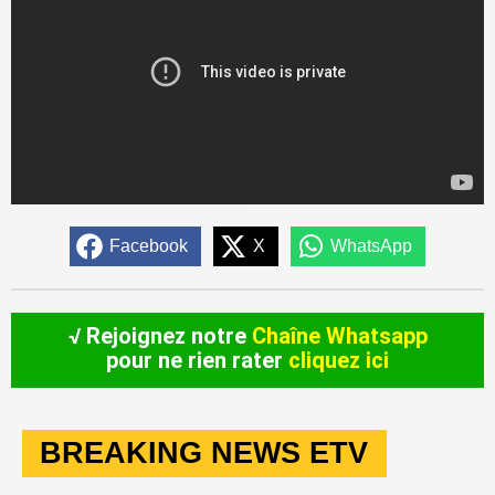
Facebook
X
WhatsApp
√ Rejoignez notre
Chaîne Whatsapp
pour ne rien rater
cliquez ici
BREAKING NEWS ETV