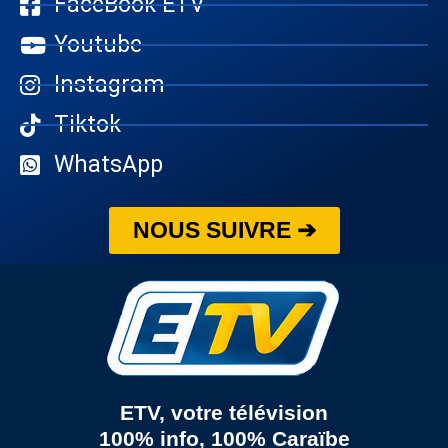
FaceBook ETV
Youtube
Instagram
Tiktok
WhatsApp
NOUS SUIVRE ➔
ETV, votre télévision
100% info, 100% Caraïbe