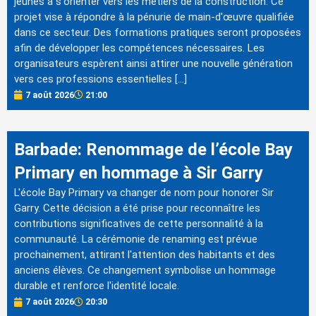
jeunes à s'orienter vers les métiers de la construction. Ce
projet vise à répondre à la pénurie de main-d'œuvre qualifiée
dans ce secteur. Des formations pratiques seront proposées
afin de développer les compétences nécessaires. Les
organisateurs espèrent ainsi attirer une nouvelle génération
vers ces professions essentielles […]
7 août 2026
21:00
Barbade: Renommage de l’école Bay
Primary en hommage à Sir Garry
L'école Bay Primary va changer de nom pour honorer Sir
Garry. Cette décision a été prise pour reconnaître les
contributions significatives de cette personnalité à la
communauté. La cérémonie de renaming est prévue
prochainement, attirant l'attention des habitants et des
anciens élèves. Ce changement symbolise un hommage
durable et renforce l'identité locale.
7 août 2026
20:30