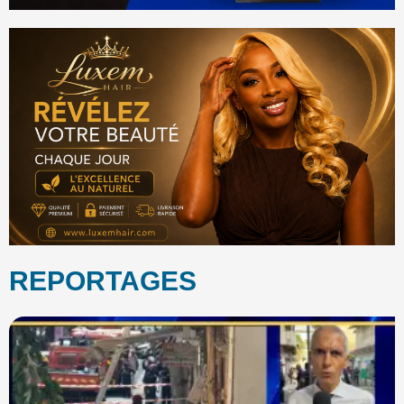
REPORTAGES