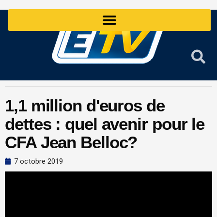
Aller
au
contenu
1,1 million d'euros de
dettes : quel avenir pour le
CFA Jean Belloc?
7 octobre 2019