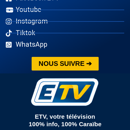
Youtube
Instagram
Tiktok
WhatsApp
NOUS SUIVRE ➔
ETV, votre télévision
100% info, 100% Caraïbe