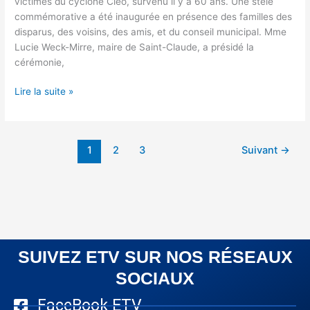
victimes du cyclone Cléo, survenu il y a 60 ans. Une stèle
commémorative a été inaugurée en présence des familles des
disparus, des voisins, des amis, et du conseil municipal. Mme
Lucie Weck-Mirre, maire de Saint-Claude, a présidé la
cérémonie,
Lire la suite »
1
2
3
Suivant
→
SUIVEZ ETV SUR NOS RÉSEAUX
SOCIAUX
FaceBook ETV