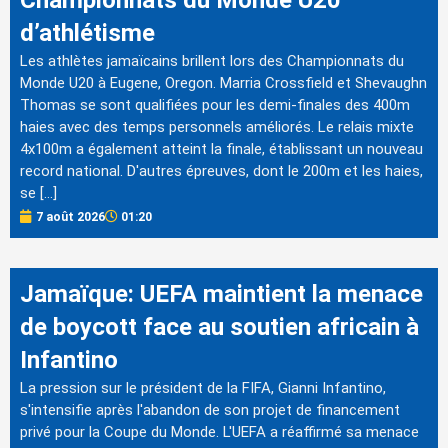
Championnats du Monde U20
d’athlétisme
Les athlètes jamaïcains brillent lors des Championnats du
Monde U20 à Eugene, Oregon. Marria Crossfield et Shevaughn
Thomas se sont qualifiées pour les demi-finales des 400m
haies avec des temps personnels améliorés. Le relais mixte
4x100m a également atteint la finale, établissant un nouveau
record national. D'autres épreuves, dont le 200m et les haies,
se […]
7 août 2026
01:20
Jamaïque: UEFA maintient la menace
de boycott face au soutien africain à
Infantino
La pression sur le président de la FIFA, Gianni Infantino,
s'intensifie après l'abandon de son projet de financement
privé pour la Coupe du Monde. L'UEFA a réaffirmé sa menace