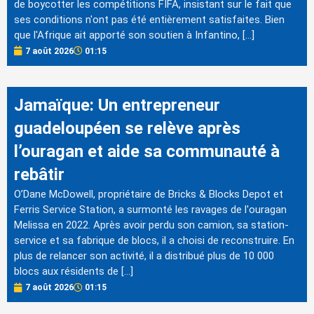
de boycotter les compétitions FIFA, insistant sur le fait que
ses conditions n'ont pas été entièrement satisfaites. Bien
que l'Afrique ait apporté son soutien à Infantino, […]
7 août 2026
01:15
Jamaïque: Un entrepreneur
guadeloupéen se relève après
l’ouragan et aide sa communauté à
rebâtir
O’Dane McDowell, propriétaire de Bricks & Blocks Depot et
Ferris Service Station, a surmonté les ravages de l'ouragan
Melissa en 2022. Après avoir perdu son camion, sa station-
service et sa fabrique de blocs, il a choisi de reconstruire. En
plus de relancer son activité, il a distribué plus de 10 000
blocs aux résidents de […]
7 août 2026
01:15