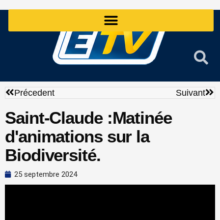
Aller
au
contenu
Précédent
Sui
Précedent
Suivant
Saint-Claude :Matinée
d'animations sur la
Biodiversité.
25 septembre 2024