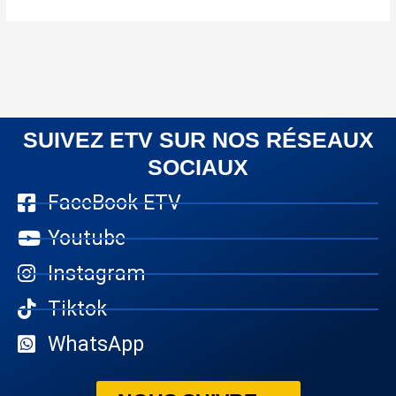
SUIVEZ ETV SUR NOS RÉSEAUX
SOCIAUX
FaceBook ETV
Youtube
Instagram
Tiktok
WhatsApp