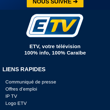
NOUS SUIVRE ➔
ETV, votre télévision
100% info, 100% Caraïbe
LIENS RAPIDES
Communiqué de presse
Offres d’emploi
IP TV
Logo ETV