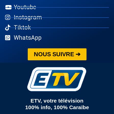
Youtube
Instagram
Tiktok
WhatsApp
NOUS SUIVRE ➔
ETV, votre télévision
100% info, 100% Caraïbe