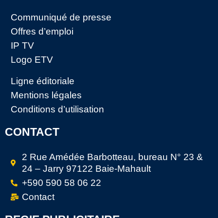
Communiqué de presse
Offres d’emploi
IP TV
Logo ETV
Ligne éditoriale
Mentions légales
Conditions d’utilisation
CONTACT
2 Rue Amédée Barbotteau, bureau N° 23 &
24 – Jarry 97122 Baie-Mahault
+590 590 58 06 22
Contact