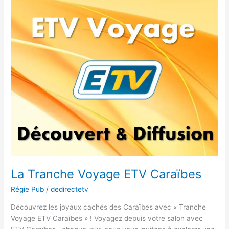
La Tranche Voyage ETV Caraïbes
Régie Pub
/
dedirectetv
Découvrez les joyaux cachés des Caraïbes avec « Tranche
Voyage ETV Caraïbes » ! Voyagez depuis votre salon avec