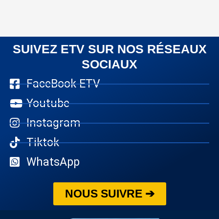
SUIVEZ ETV SUR NOS RÉSEAUX
SOCIAUX
FaceBook ETV
Youtube
Instagram
Tiktok
WhatsApp
NOUS SUIVRE ➔