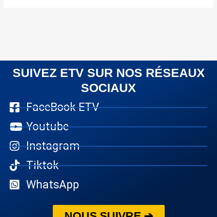
SUIVEZ ETV SUR NOS RÉSEAUX
SOCIAUX
FaceBook ETV
Youtube
Instagram
Tiktok
WhatsApp
NOUS SUIVRE ➔