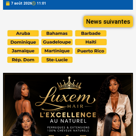
7 août 2026
11:01
News suivantes