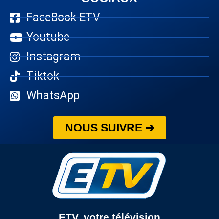
FaceBook ETV
Youtube
Instagram
Tiktok
WhatsApp
NOUS SUIVRE ➔
ETV, votre télévision