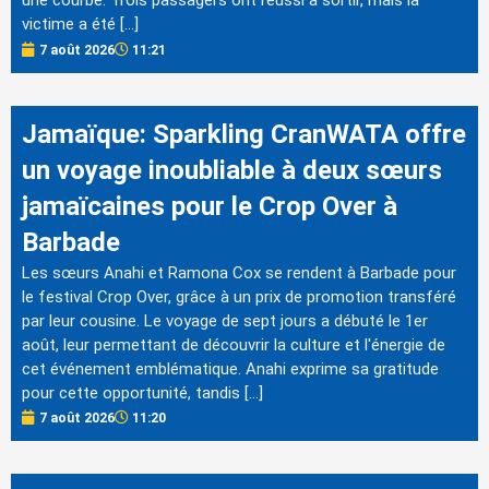
une courbe. Trois passagers ont réussi à sortir, mais la
victime a été […]
7 août 2026
11:21
Jamaïque: Sparkling CranWATA offre
un voyage inoubliable à deux sœurs
jamaïcaines pour le Crop Over à
Barbade
Les sœurs Anahi et Ramona Cox se rendent à Barbade pour
le festival Crop Over, grâce à un prix de promotion transféré
par leur cousine. Le voyage de sept jours a débuté le 1er
août, leur permettant de découvrir la culture et l'énergie de
cet événement emblématique. Anahi exprime sa gratitude
pour cette opportunité, tandis […]
7 août 2026
11:20