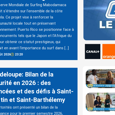
serve Mondiale de Surfing Mabodamaca
it s'étendre sur l'ensemble de la côte
ela. Ce projet vise à renforcer la
nauté locale tout en préservant
ronnement. Puerto Rico se positionne face à
ncurrents tels que le Japon et l'Afrique du
ur obtenir ce statut prestigieux, qui
it en avant l'importance du surf dans […]
ût 2026
23:20
deloupe: Bilan de la
urité en 2026 : des
ncées et des défis à Saint-
tin et Saint-Barthélemy
torités ont présenté un bilan de la
uance pour le premier semestre 2026,