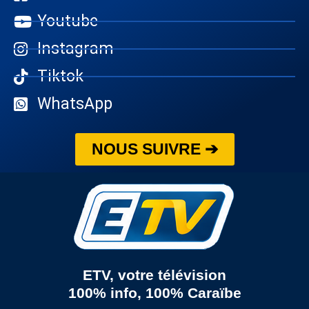
Youtube
Instagram
Tiktok
WhatsApp
NOUS SUIVRE ➔
ETV, votre télévision
100% info, 100% Caraïbe