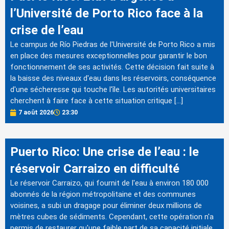
l’Université de Porto Rico face à la
crise de l’eau
Le campus de Río Piedras de l'Université de Porto Rico a mis
en place des mesures exceptionnelles pour garantir le bon
fonctionnement de ses activités. Cette décision fait suite à
la baisse des niveaux d'eau dans les réservoirs, conséquence
d'une sécheresse qui touche l'île. Les autorités universitaires
cherchent à faire face à cette situation critique […]
7 août 2026
23:30
Puerto Rico: Une crise de l’eau : le
réservoir Carraizo en difficulté
Le réservoir Carraizo, qui fournit de l'eau à environ 180 000
abonnés de la région métropolitaine et des communes
voisines, a subi un dragage pour éliminer deux millions de
mètres cubes de sédiments. Cependant, cette opération n'a
permis de restaurer qu'une faible part de sa capacité initiale,