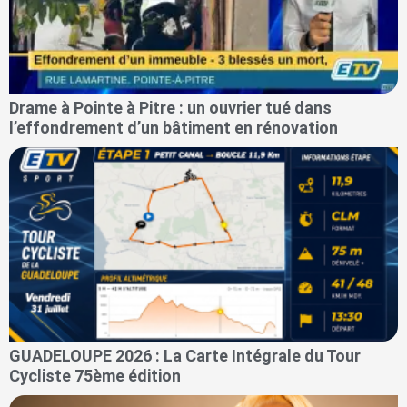
Drame à Pointe à Pitre : un ouvrier tué dans
l’effondrement d’un bâtiment en rénovation
GUADELOUPE 2026 : La Carte Intégrale du Tour
Cycliste 75ème édition