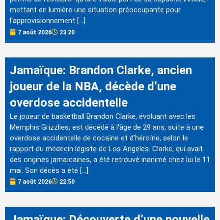
mettant en lumière une situation préoccupante pour
l'approvisionnement […]
7 août 2026
23:20
Jamaïque: Brandon Clarke, ancien
joueur de la NBA, décède d’une
overdose accidentelle
Le joueur de basketball Brandon Clarke, évoluant avec les
Memphis Grizzlies, est décédé à l'âge de 29 ans, suite à une
overdose accidentelle de cocaïne et d'héroïne, selon le
rapport du médecin légiste de Los Angeles. Clarke, qui avait
des origines jamaïcaines, a été retrouvé inanimé chez lui le 11
mai. Son décès a été […]
7 août 2026
22:50
Jamaïque: Découverte d’une nouvelle