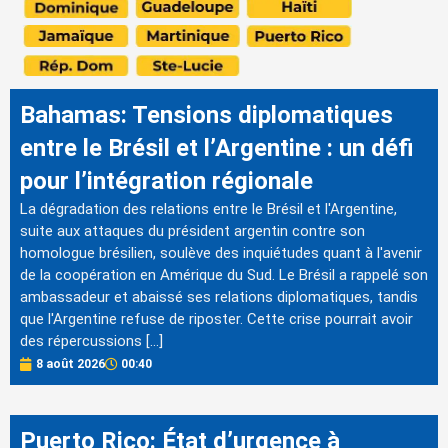
Bahamas: Tensions diplomatiques
entre le Brésil et l’Argentine : un défi
pour l’intégration régionale
La dégradation des relations entre le Brésil et l'Argentine,
suite aux attaques du président argentin contre son
homologue brésilien, soulève des inquiétudes quant à l'avenir
de la coopération en Amérique du Sud. Le Brésil a rappelé son
ambassadeur et abaissé ses relations diplomatiques, tandis
que l'Argentine refuse de riposter. Cette crise pourrait avoir
des répercussions […]
8 août 2026
00:40
Puerto Rico: État d’urgence à